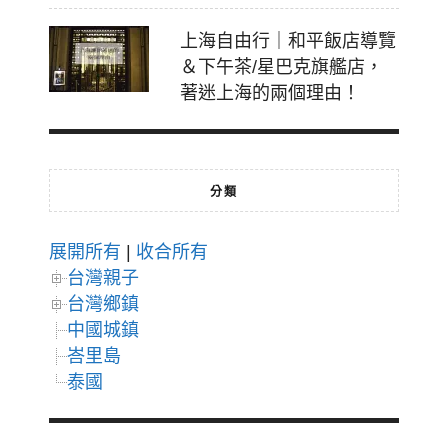
上海自由行｜和平飯店導覽
＆下午茶/星巴克旗艦店，
著迷上海的兩個理由！
分類
展開所有
|
收合所有
台灣親子
台灣鄉鎮
中國城鎮
峇里島
泰國