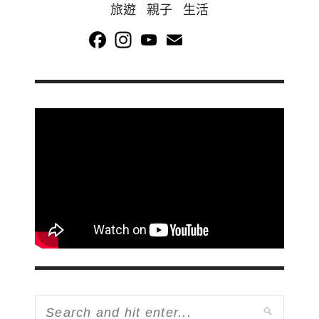
旅遊 親子 生活
Facebook
Instagram
YouTube
Email
Channel