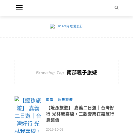
南部親子旅遊
Browsing Tag
南部
台灣旅遊
【嬤孫旅遊】 嘉義二日遊｜台灣好
行 光林我嘉線，三款套票在嘉旅行
最超值
2018-10-09