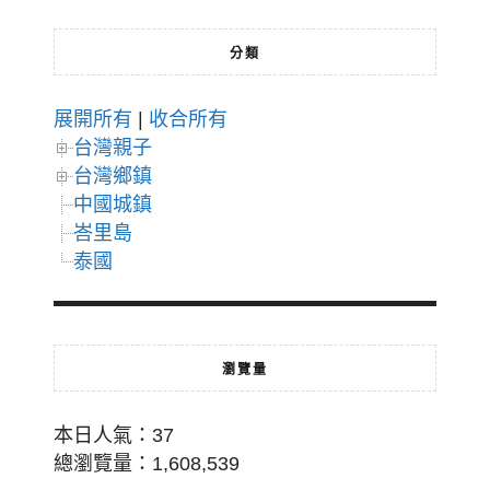
分類
展開所有
|
收合所有
台灣親子
台灣鄉鎮
中國城鎮
峇里島
泰國
瀏覽量
本日人氣：37
總瀏覽量：1,608,539