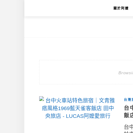
關於阿嬤
Browsi
台灣
台
飯
台