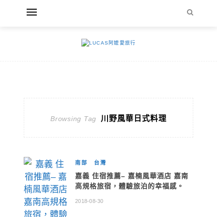
川野風華日式料理
Browsing Tag
南部
台灣
嘉義 住宿推薦– 嘉楠風華酒店 嘉南
高規格旅宿，體驗旅泊的幸福感。
2018-08-30