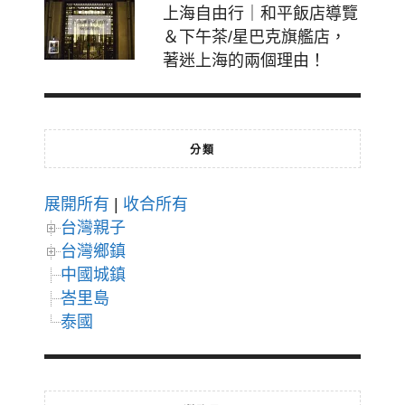
上海自由行｜和平飯店導覽
＆下午茶/星巴克旗艦店，
著迷上海的兩個理由！
分類
展開所有
|
收合所有
台灣親子
台灣鄉鎮
中國城鎮
峇里島
泰國