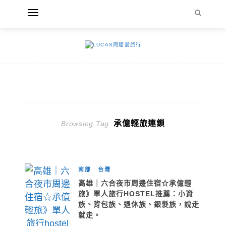
承億輕旅連鎖
Browsing Tag
南部
台灣
高雄｜六合夜市周邊住宿☆承億輕
旅》單人旅行HOSTEL推薦：小資
族、背包族、退休族、銀髮族，說走
就走。