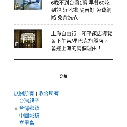
6晚不到台幣1萬.早餐60吃
到飽.近地鐵 隔音好 免費網
路 免費洗衣
上海自由行｜和平飯店導覽
＆下午茶/星巴克旗艦店，
著迷上海的兩個理由！
分類
展開所有
|
收合所有
台灣親子
台灣鄉鎮
中國城鎮
峇里島