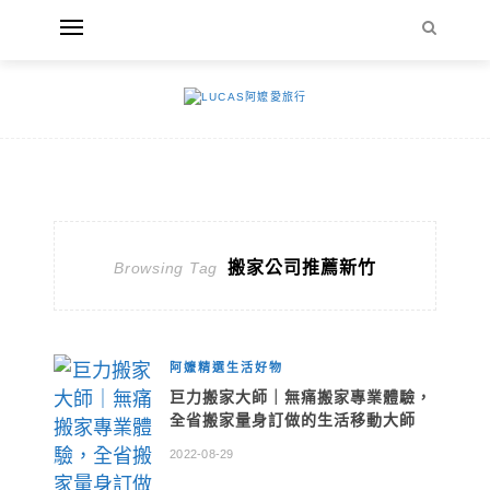
搬家公司推薦新竹
Browsing Tag
阿嬤精選生活好物
巨力搬家大師｜無痛搬家專業體驗，
全省搬家量身訂做的生活移動大師
2022-08-29