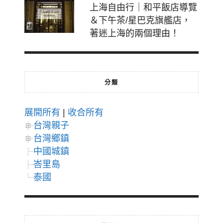
上海自由行｜和平飯店導覽
＆下午茶/星巴克旗艦店，
著迷上海的兩個理由！
分類
展開所有
|
收合所有
台灣親子
台灣鄉鎮
中國城鎮
峇里島
泰國