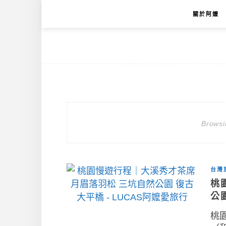
關於阿嬤
Browsi
台灣
桃
公
桃