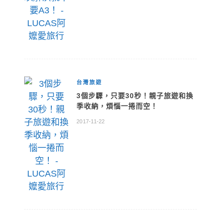
台灣旅遊
3個步驟，只要30秒！親子旅遊和換
季收納，煩惱一捲而空！
2017-11-22