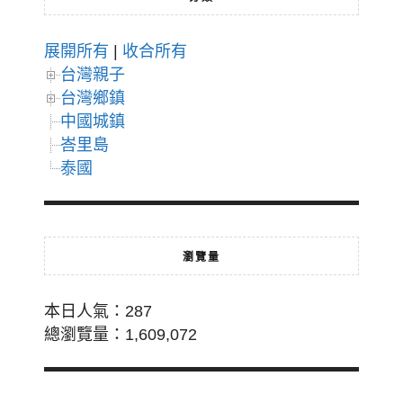
展開所有
|
收合所有
台灣親子
台灣鄉鎮
中國城鎮
峇里島
泰國
瀏覽量
本日人氣：287
總瀏覽量：1,609,072