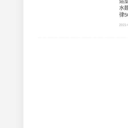
這
水
律5
2021-