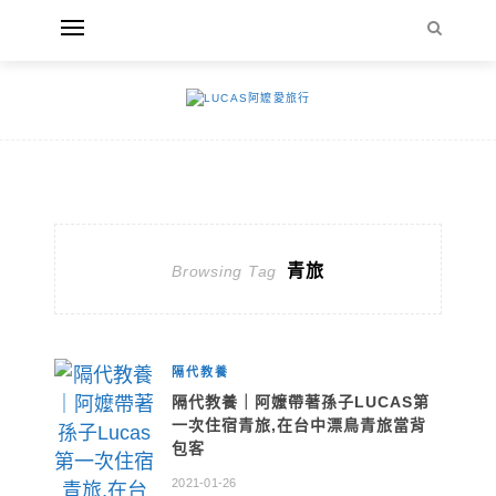
青旅
Browsing Tag
隔代教養
隔代教養｜阿嬤帶著孫子LUCAS第
一次住宿青旅,在台中漂鳥青旅當背
包客
2021-01-26