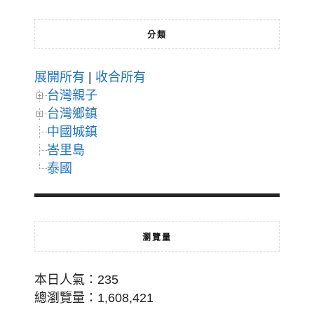
分類
展開所有
|
收合所有
台灣親子
台灣鄉鎮
中國城鎮
峇里島
泰國
瀏覽量
本日人氣：235
總瀏覽量：1,608,421