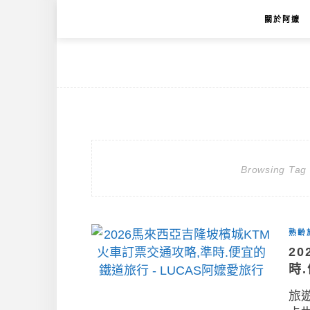
關於阿嬤
Browsing Tag
熟齡
2
時
旅