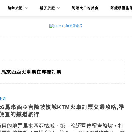
熟齡旅遊
親子旅遊
阿嬤大口吃美食
阿嬤精選生
馬來西亞火車票在哪裡訂票
旅遊
026馬來西亞吉隆坡檳城KTM火車訂票交通攻略,準
.便宜的鐵道旅行
遊目的地是馬來西亞檳城，第一晚短暫停留吉隆坡，打