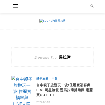
馬拉灣
Browsing Tag
親子旅遊
中部
台中親子旅遊玩一波!住麗寶福容與
LINE明星渡假 遊馬拉灣雙樂園 逛麗
寶OUTLET
2022-08-20