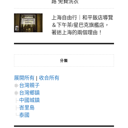
路 免費洗衣
上海自由行｜和平飯店導覽
＆下午茶/星巴克旗艦店，
著迷上海的兩個理由！
分類
展開所有
|
收合所有
台灣親子
台灣鄉鎮
中國城鎮
峇里島
泰國