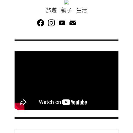
旅遊 親子 生活
Facebook
Instagram
YouTube
Email
Channel