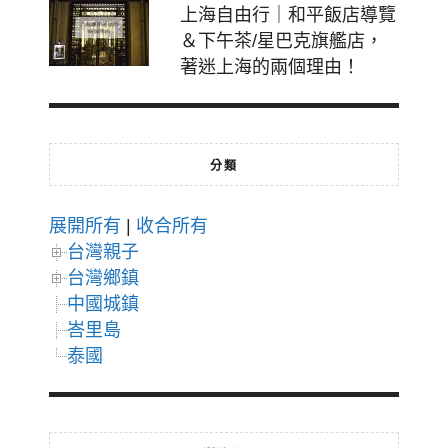
上海自由行｜和平飯店導覽
＆下午茶/星巴克旗艦店，
著迷上海的兩個理由！
分類
展開所有
|
收合所有
台灣親子
台灣鄉鎮
中國城鎮
峇里島
泰國