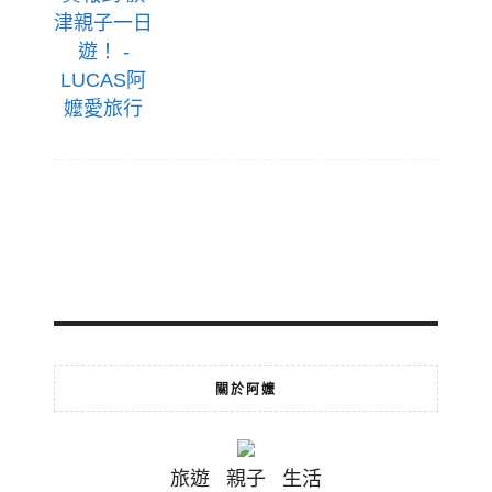
關於阿嬤
旅遊 親子 生活