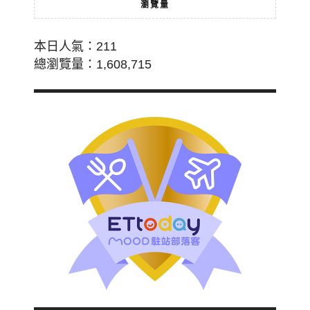
瀏覽量
本日人氣：211
總瀏覽量：1,608,715