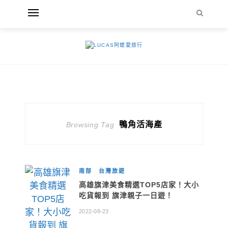
鴨角活海產
Browsing Tag
南部
台灣旅遊
高雄旗津美食精選TOP5店家！大小
吃貨報到 旗津親子一日遊！
2022-08-23