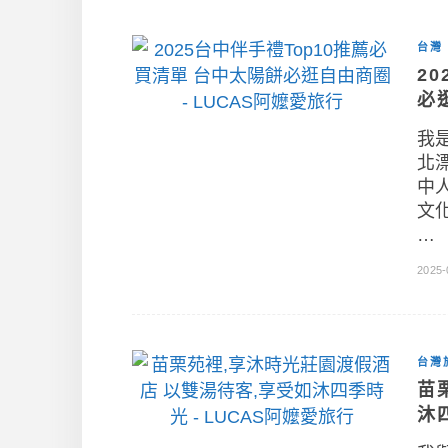
台灣
2
必
我
北
中
文
…
2025-
台灣
苗
沐