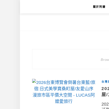
關於阿嬤
Brow
台灣
2
屋
2