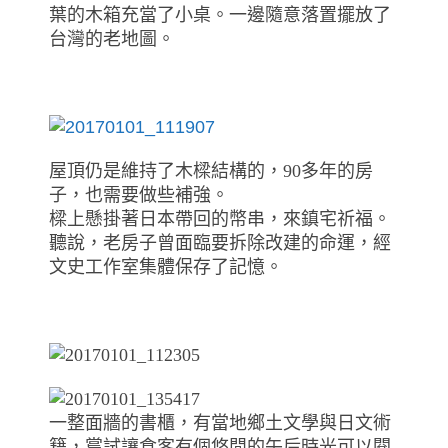
葉的木箱充當了小桌。一邊隨意落置擺放了
台灣的老地圖。
屋頂仍是維持了木樑結構的，90多年的房
子，也需要做些補強。
樑上懸掛著日本帶回的幣串，來鎮宅祈福。
聽說，老房子曾面臨要拆除改建的命運，經
文史工作室集體保存了記憶。
一整面牆的書櫃，有當地鄉土文學與日文術
籍，嘗試讓食客有個悠閒的午后時光可以閱