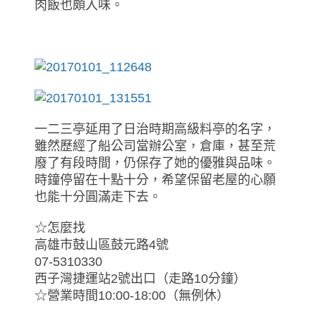
肉飯也頗入味。
一二三亭延用了日治時期高級料亭的名字，
雖然歷經了船公司當辦公室，倉庫，甚至荒
廢了有段時間，仍保存了她的優雅與品味。
時鐘停留在十點十分，希望保留老屋的心願
也能十分圓滿走下去。
☆怎麼找
高雄市鼓山區鼓元路4號
07-5310330
西子灣捷運站2號出口（走路10分鐘）
☆營業時間10:00-18:00（無例休）