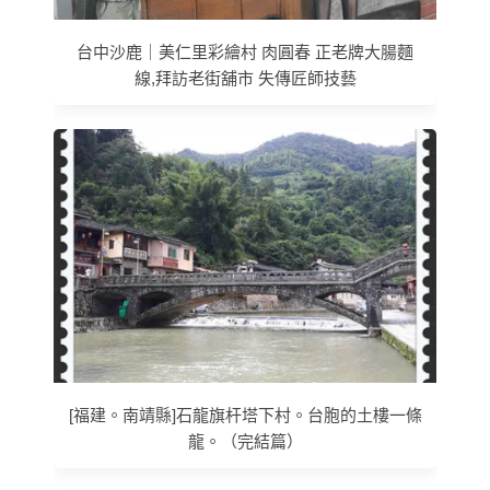
台中沙鹿｜美仁里彩繪村 肉圓春 正老牌大腸麵
線,拜訪老街舖市 失傳匠師技藝
[福建。南靖縣]石龍旗杆塔下村。台胞的土樓一條
龍。（完結篇）