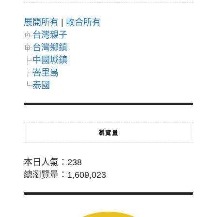
展開所有
|
收合所有
台灣親子
台灣鄉鎮
中國城鎮
峇里島
泰國
瀏覽量
本日人氣：238
總瀏覽量：1,609,023