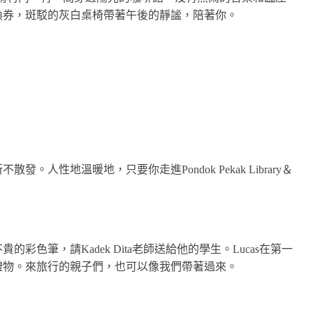
換券，斑駁的灰白桌椅帶著午後的靜謐，陪著你。
人性地溫暖地，只要你走進Pondok Pekak Library＆
色筆，請Kadek Dita老師送給他的學生。Lucas在第一
禮物。來旅行的親子們，也可以像我們帶著過來。