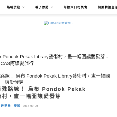
熟齡旅遊
親子旅遊
阿嬤大口吃美食
阿嬤精選生
 烏布 Pondok Pekak Library藝術村，畫一幅圖
讓愛發芽
線！ 烏布 Pondok Pekak
y藝術村，畫一幅圖讓愛發芽
峇里島
泰國
2018-09-09