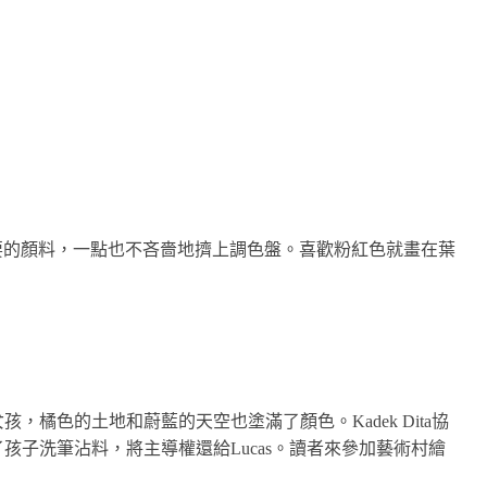
cas想要的顏料，一點也不吝嗇地擠上調色盤。喜歡粉紅色就畫在葉
橘色的土地和蔚藍的天空也塗滿了顏色。Kadek Dita協
孩子洗筆沾料，將主導權還給Lucas。讀者來參加藝術村繪