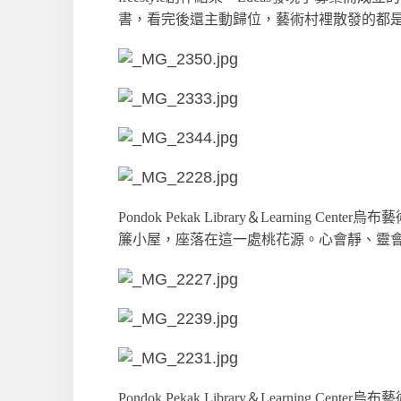
書，看完後還主動歸位，藝術村裡散發的都
Pondok Pekak Library＆Learnin
簾小屋，座落在這一處桃花源。心會靜、靈
Pondok Pekak Library＆Learnin