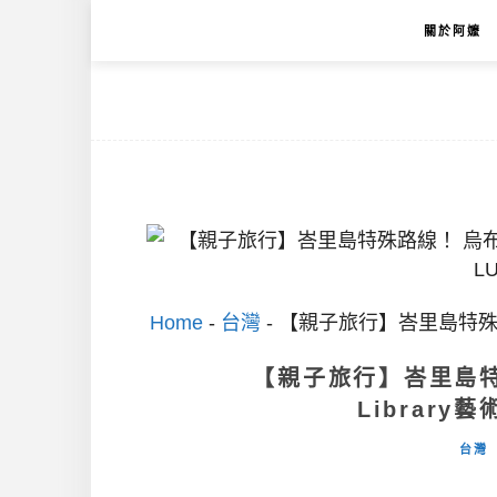
關於阿嬤
Home
-
台灣
-
【親子旅行】峇里島特殊路線！
【親子旅行】峇里島特殊路
Librar
台灣