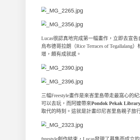
Lucas很認真地完成第一幅畫作，立即去
烏布德哥拉朗（Rice Terraces of Tegal
增，頗有成就感。
三幅Freestyle畫作是來峇里島帶走最窩
可以去玩，而阿嬤帶來
Pondok Pekak Libr
取代的時刻。這就是計畫印尼峇里島親子旅
freestyle創作結束，Lucas發現了募