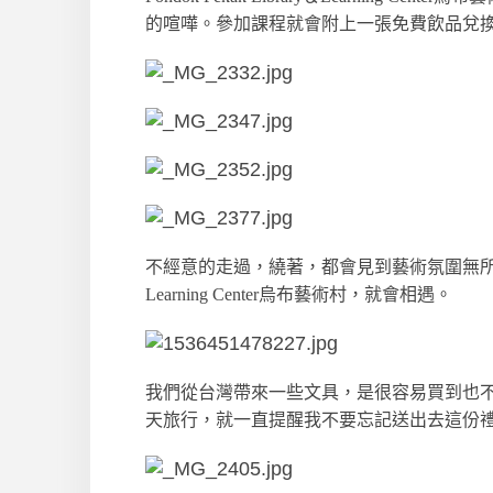
的喧嘩。參加課程就會附上一張免費飲品兌
不經意的走過，繞著，都會見到藝術氛圍無所不散發。
Learning Center烏布藝術村，就會相遇。
我們從台灣帶來一些文具，是很容易買到也不貴的彩
天旅行，就一直提醒我不要忘記送出去這份