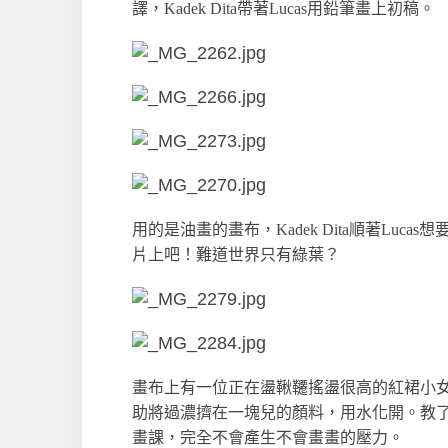
譯，Kadek Dita帶著Lucas用鉛筆畫上初稿。
用的是油畫的畫布，Kadek Dita順著Lu
片上吧！難道世界只有綠葉？
畫布上有一位正在盪鞦韆搖盪很高的紅裙小女孩，
助將過濃擠在一塊兒的顏料，用水化開。教了
畫課，完全不會產生不會畫畫的壓力。