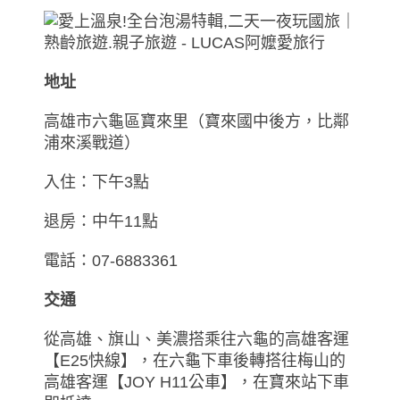
地址
高雄市六龜區寶來里（寶來國中後方，比鄰
浦來溪戰道）
入住：下午3點
退房：中午11點
電話：07-6883361
交通
從高雄、旗山、美濃搭乘往六龜的高雄客運
【E25快線】，在六龜下車後轉搭往梅山的
高雄客運【JOY H11公車】，在寶來站下車