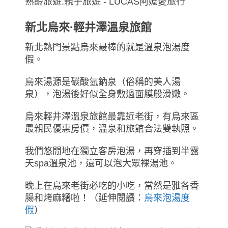
新北烏來·輕井澤溫泉旅館
新北熱門景點烏來最棒的就是溫泉泡湯度
假。
烏來湯源是碳酸氫鈉泉（俗稱的美人湯
泉），泡湯後好似全身敷過面膜般滑嫩。
烏來輕井澤溫泉旅館最靠近老街，有烏來區
最親民優惠房價，溫泉和旅館合法雙執照。
我們悠閒地在獨立客房泡湯，再穿插到半露
天spa溫泉池，還可以泡大眾裸湯池。
晚上在烏來老街必吃的小吃，當然是雅各香
腸和烤麻糬啦！（延伸閱讀：
烏來泡湯度
假
）