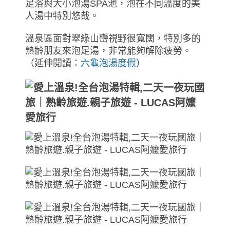
足浴與大小泡湯SPA池，泡在不同溫度的美
人湯中特別悠哉。
溫泉區面對翠綠山巒視野很寬闊，特別多的
熟齡朋友來泡足湯，非常能夠解除疲勞。
（延伸閱讀：
六龜泡湯度假
）