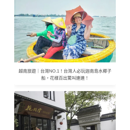
越南旅遊｜台灣NO.1！台灣人必玩迦南島水椰子
船，花樣百出驚叫連連！