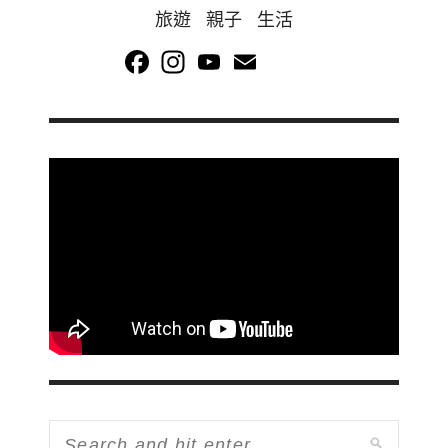
旅遊 親子 生活
Facebook
Instagram
YouTube
Email
Channel