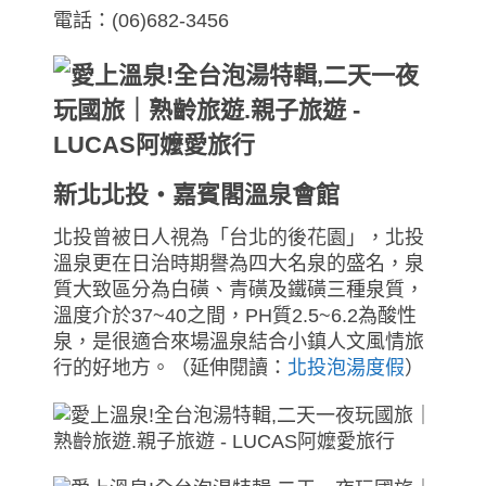
電話：(06)682-3456
新北北投‧嘉賓閣溫泉會館
北投曾被日人視為「台北的後花園」，北投
溫泉更在日治時期譽為四大名泉的盛名，泉
質大致區分為白磺、青磺及鐵磺三種泉質，
溫度介於37~40之間，PH質2.5~6.2為酸性
泉，是很適合來場溫泉結合小鎮人文風情旅
行的好地方。（延伸閱讀：
北投泡湯度假
）