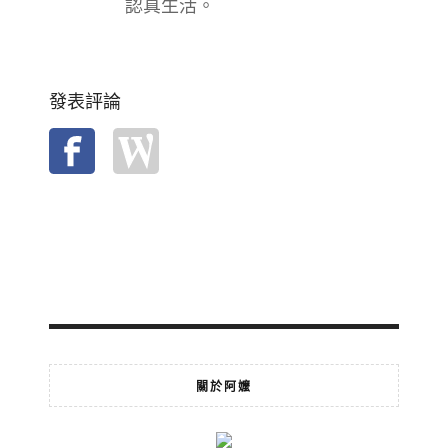
認真生活。
發表評論
關於阿嬤