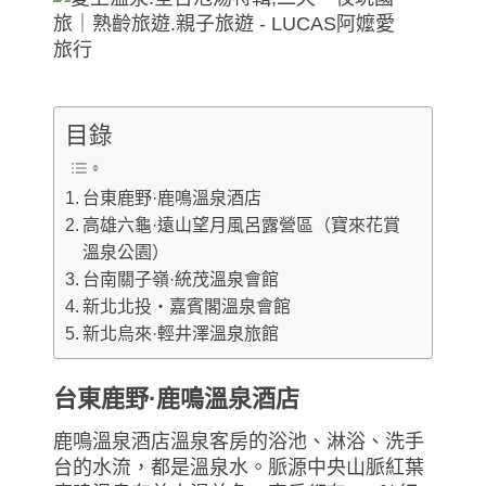
目錄
台東鹿野·鹿鳴溫泉酒店
高雄六龜·遠山望月風呂露營區（寶來花賞
溫泉公園）
台南關子嶺·統茂溫泉會館
新北北投‧嘉賓閣溫泉會館
新北烏來·輕井澤溫泉旅館
台東鹿野·鹿鳴溫泉酒店
鹿鳴溫泉酒店溫泉客房的浴池、淋浴、洗手
台的水流，都是溫泉水。脈源中央山脈紅葉