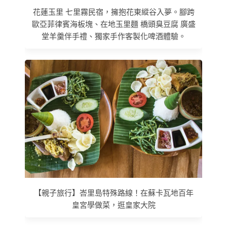
花蓮玉里 七里霧民宿，擁抱花東縱谷入夢。腳跨
歐亞菲律賓海板塊、在地玉里麵 橋頭臭豆腐 廣盛
堂羊羹伴手禮、獨家手作客製化啤酒體驗。
【親子旅行】峇里島特殊路線！在蘇卡瓦地百年
皇宮學做菜，逛皇家大院