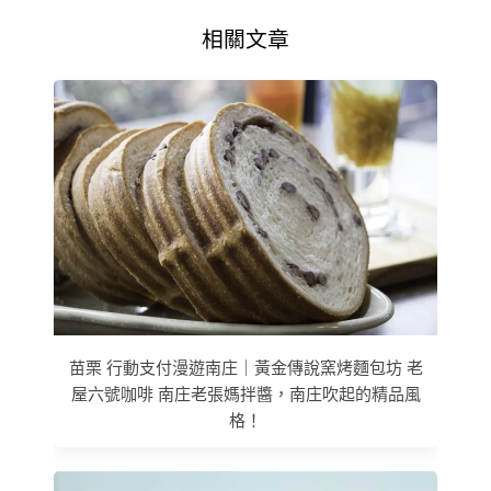
相關文章
苗栗 行動支付漫遊南庄｜黃金傳說窯烤麵包坊 老
屋六號咖啡 南庄老張媽拌醬，南庄吹起的精品風
格！