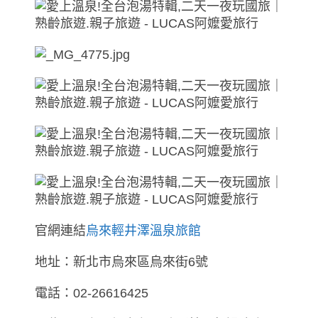
官網連結
烏來輕井澤溫泉旅館
地址：新北市烏來區烏來街6號
電話：02-26616425