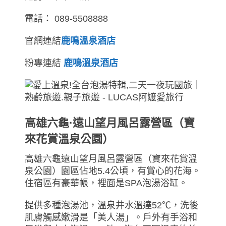
電話： 089-5508888
官網連結
鹿鳴溫泉酒店
粉專連結
鹿鳴溫泉酒店
高雄六龜·遠山望月風呂露營區（寶
來花賞溫泉公園）
高雄六龜遠山望月風呂露營區（寶來花賞溫
泉公園）園區佔地5.4公頃，有賞心的花海。
住宿區有豪華帳，裡面是SPA泡湯浴缸。
提供多種泡湯池，溫泉井水溫達52℃，洗後
肌膚觸感嫩滑是「美人湯」。戶外有手浴和