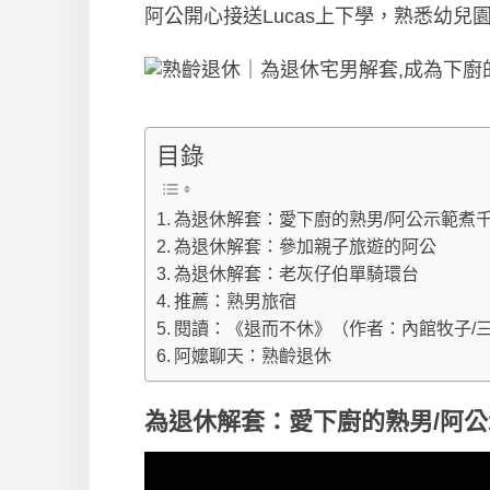
阿公開心接送Lucas上下學，熟悉幼
目錄
為退休解套：愛下廚的熟男/阿公示範煮
為退休解套：參加親子旅遊的阿公
為退休解套：老灰仔伯單騎環台
推薦：熟男旅宿
閱讀：《退而不休》（作者：內館牧子/
阿嬤聊天：熟齡退休
為退休解套：愛下廚的熟男/阿