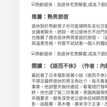
推薦：熟男旅宿
退休對於熟齡男子也可能頓時失去社交
女讀者聊天，她說，老公退休也不出門
也推薦了適合退休熟男家庭的旅宿，（
與溫柔性格，何嘗不試試看一個人的獨
閱讀：《退而不休》（作者：內
最近看了日本電影原著小說《退而不休
不得志最終退休的男主角壯介，每天看
事業。他卻整天無所適從，看電視打發
終，他也謀了第二份事業，意圖再展現
卒婚要求，避免深受老公退休症候群而
影，由館廣、黑木瞳、
廣末涼子主演，