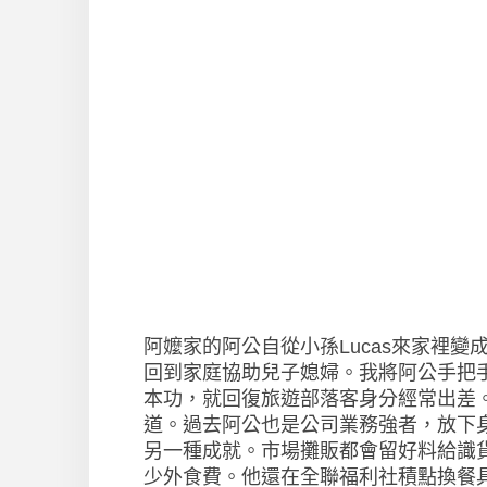
阿嬤家的阿公自從小孫Lucas來家裡
回到家庭協助兒子媳婦。我將阿公手把
本功，就回復旅遊部落客身分經常出差。
道。過去阿公也是公司業務強者，放下
另一種成就。市場攤販都會留好料給識
少外食費。他還在全聯福利社積點換餐