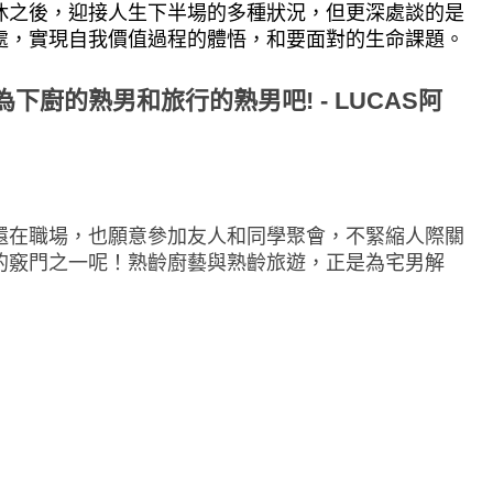
休之後，
迎接人生下半場的多種狀況，但更深處談的是
處，實現自我價值過程的體悟，和要面對的生命課題。
還在職場，也願意參加友人和同學聚會，不緊縮人際關
的竅門之一呢！熟齡廚藝與熟齡旅遊，正是為宅男解