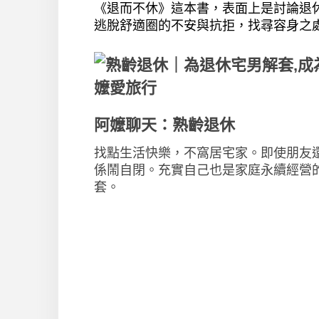
《退而不休》這本書，表面上是討論退
逃脫舒適圈的不安與抗拒，找尋容身之
阿嬤聊天：熟齡退休
找點生活快樂，不窩居宅家。即使朋友
係鬧自閉。充實自己也是家庭永續經營
套。