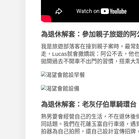
為退休解套：參加親子旅遊的阿
我是旅遊部落客在接到親子案時，最常鼓
走，Lucas就會撒嬌說：阿公不去，
拋開過去不開車不出門的習慣，搭乘大
為退休解套：老灰仔伯單騎環台
熟男要會經營自己的生活，不在退休後
同話題。我們在花蓮玉富自行車道，遇
拍器為自己拍照，還自己設計宣傳招牌