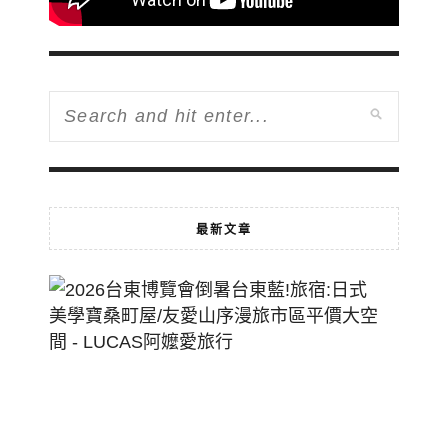
最新文章
2026
台
東
博
覽
會
倒