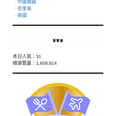
中國城鎮
峇里島
泰國
瀏覽量
本日人氣：31
總瀏覽量：1,608,814