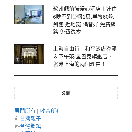
蘇州觀前街漫心酒店︱連住
6晚不到台幣1萬.早餐60吃
到飽.近地鐵 隔音好 免費網
路 免費洗衣
上海自由行｜和平飯店導覽
＆下午茶/星巴克旗艦店，
著迷上海的兩個理由！
分類
展開所有
|
收合所有
台灣親子
台灣鄉鎮