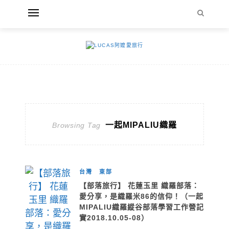
一起MIPALIU織羅
Browsing Tag
台灣
東部
【部落旅行】 花蓮玉里 織羅部落：
愛分享，是織羅米86的信仰！（一起
MIPALIU織羅縱谷部落學習工作營記
實2018.10.05-08）