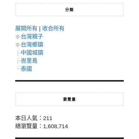
分類
展開所有
|
收合所有
台灣親子
台灣鄉鎮
中國城鎮
峇里島
泰國
瀏覽量
本日人氣：211
總瀏覽量：1,608,714