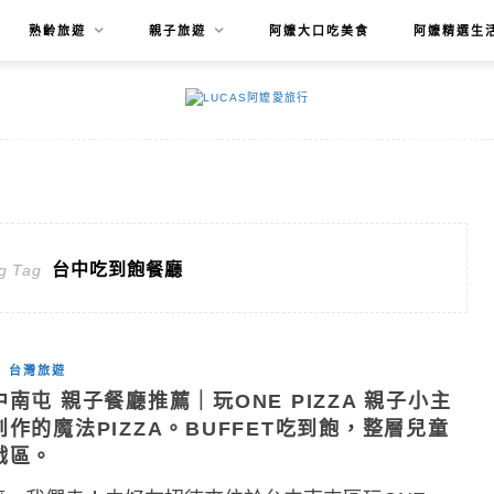
熟齡旅遊
親子旅遊
阿嬤大口吃美食
阿嬤精選生
台中吃到飽餐廳
g Tag
台灣旅遊
中南屯 親子餐廳推薦｜玩ONE PIZZA 親子小主
創作的魔法PIZZA。BUFFET吃到飽，整層兒童
戲區。