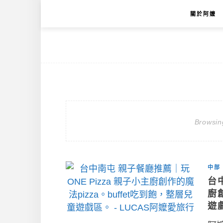
關於阿嬤
Browsin
中部
台
廚
遊