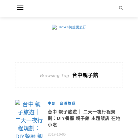
台中親子館
Browsing Tag
中部
台灣旅遊
台中 親子旅遊｜ 二天一夜行程規
劃：DIY餐廳 親子館 主題飯店 在地
小吃
2017-10-05