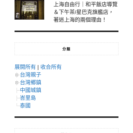
上海自由行｜和平飯店導覽
＆下午茶/星巴克旗艦店，
著迷上海的兩個理由！
分類
展開所有
|
收合所有
台灣親子
台灣鄉鎮
中國城鎮
峇里島
泰國