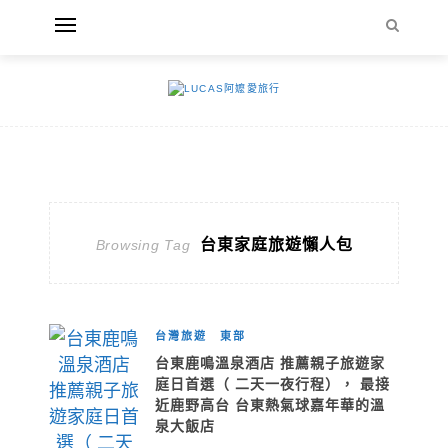
台東家庭旅遊懶人包
Browsing Tag
台灣旅遊
東部
台東鹿鳴溫泉酒店 推薦親子旅遊家
庭日首選（ 二天一夜行程）， 最接
近鹿野高台 台東熱氣球嘉年華的溫
泉大飯店