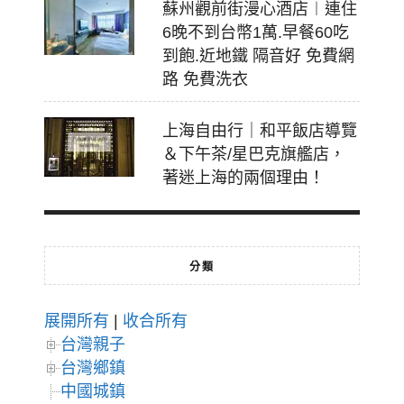
蘇州觀前街漫心酒店︱連住
6晚不到台幣1萬.早餐60吃
到飽.近地鐵 隔音好 免費網
路 免費洗衣
上海自由行｜和平飯店導覽
＆下午茶/星巴克旗艦店，
著迷上海的兩個理由！
分類
展開所有
|
收合所有
台灣親子
台灣鄉鎮
中國城鎮