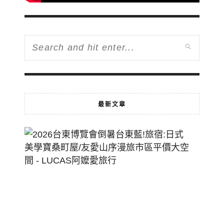
最新文章
2026
台
東
博
覽
會
倒
暑