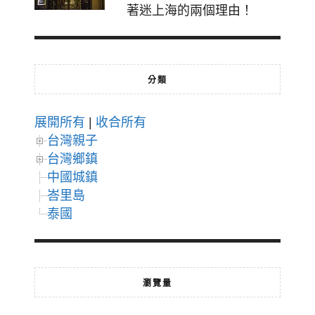
著迷上海的兩個理由！
分類
展開所有
|
收合所有
台灣親子
台灣鄉鎮
中國城鎮
峇里島
泰國
瀏覽量