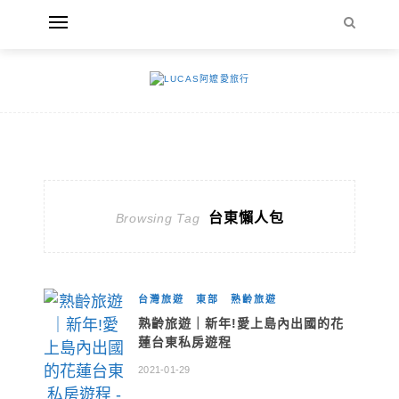
台東懶人包
Browsing Tag
台灣旅遊
東部
熟齡旅遊
熟齡旅遊｜新年!愛上島內出國的花
蓮台東私房遊程
2021-01-29