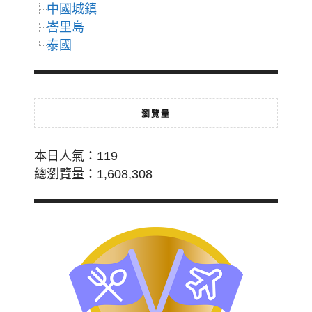
中國城鎮
峇里島
泰國
瀏覽量
本日人氣：119
總瀏覽量：1,608,308