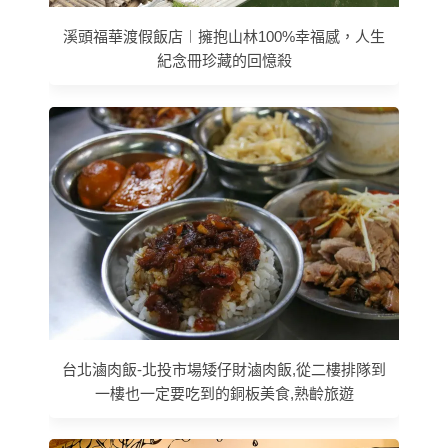
溪頭福華渡假飯店︱擁抱山林100%幸福感，人生
紀念冊珍藏的回憶殺
台北滷肉飯-北投市場矮仔財滷肉飯,從二樓排隊到
一樓也一定要吃到的銅板美食,熟齡旅遊