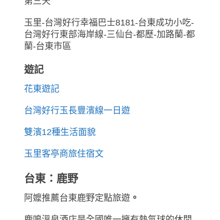
第三天
玉里-台灣好行幸福巴士8181-台東成功小吃-
台灣好行東部海岸線-三仙台-都歷-加路蘭-都
蘭-台東市區
遊記
花東遊記
台灣好行玉長豐濱線一日遊
雙濱12種生活面貌
玉里客亭商旅住宿文
台東：鹿野
阿嬤推薦台東鹿野定點旅遊
。
鹿鳴溫泉酒店是全國唯一擁有熱氣球的休閒