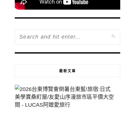
最新文章
2026
台
東
博
覽
會
倒