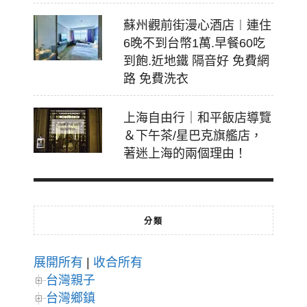
蘇州觀前街漫心酒店︱連住
6晚不到台幣1萬.早餐60吃
到飽.近地鐵 隔音好 免費網
路 免費洗衣
上海自由行｜和平飯店導覽
＆下午茶/星巴克旗艦店，
著迷上海的兩個理由！
分類
展開所有
|
收合所有
台灣親子
台灣鄉鎮