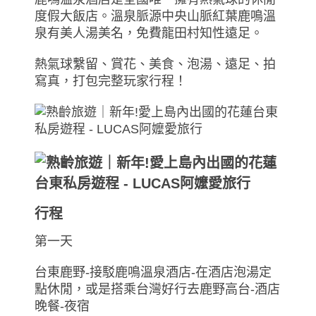
度假大飯店。溫泉脈源中央山脈紅葉鹿鳴溫
泉有美人湯美名，免費龍田村知性遠足。
熱氣球繫留、賞花、美食、泡湯、遠足、拍
寫真，打包完整玩家行程！
行程
第一天
台東鹿野-接駁鹿鳴溫泉酒店-在酒店泡湯定
點休閒，或是搭乘台灣好行去鹿野高台-酒店
晚餐-夜宿