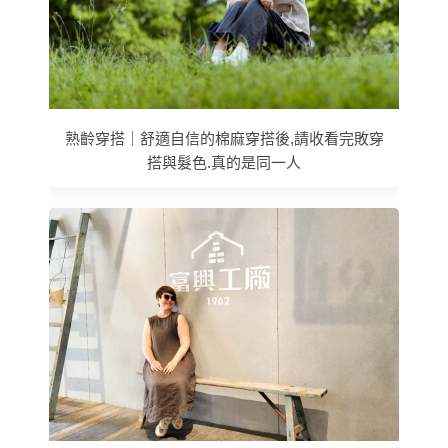
熟齡穿搭｜舒適自信的棉麻穿搭後,請收看完敗穿
搭與髮色.真的是同一人