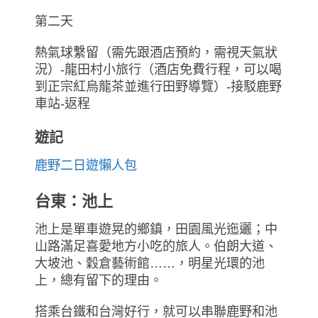
第二天
熱氣球繫留（需先跟酒店預約，需視天氣狀
況）-龍田村小旅行（酒店免費行程，可以喝
到正宗紅烏龍茶並進行田野導覽）-接駁鹿野
車站-返程
遊記
鹿野二日遊懶人包
台東：池上
池上是單車遊晃的鄉鎮，田園風光迤邐；中
山路滿足喜愛地方小吃的旅人。伯朗大道、
大坡池、穀倉藝術館……，明星光環的池
上，總有留下的理由。
搭乘台鐵和台灣好行，就可以串聯鹿野和池