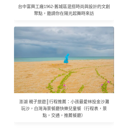
台中富興工廠1962-舊城區混搭時尚與設計的文創
聚點，邀請你在陽光起舞時來訪
澎湖 親子旅遊║行程推薦：小孩最愛林投金沙灘
玩沙，白灣海景餐廳快樂兒童餐（行程表，景
點，交通，推薦餐廳）