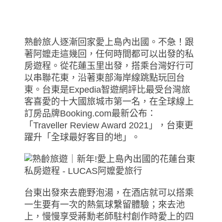
熟齡旅人逐漸回家愛上島內出國。不急！跟
著阿嬤走這幾回，任何時間都可以出發的私
房遊程。從花蓮玉里出發，搭乘台灣好行可
以串聯花東，沿著東部海岸線跳點玩回台
東。台東是Expedia智遊網評比最受台灣旅
客喜愛的十大國旅城市第一名，在全球線上
訂房品牌Booking.com最新公布：
「Traveller Review Award 2021」，台東更
躍升「全球最好客目的地」。
台東出發來去鹿野泡湯，在酒店就可以搭乘
一生要有一次的熱氣球繫留體驗；來去池
上，慢慢享受蔣勳老師駐村創作時愛上的四