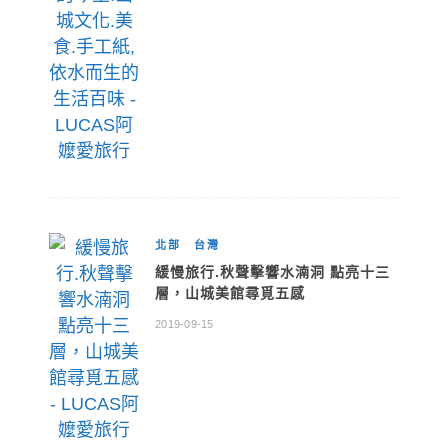
北部
台灣
緩慢旅行.秋聲擊響水湳洞 點亮十三
層，山城美館尋覓五感
2019-09-15