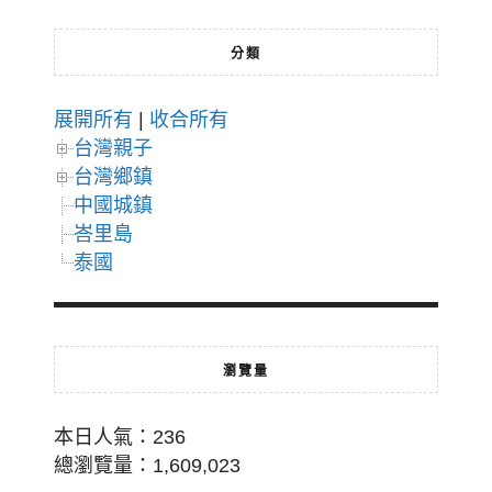
分類
展開所有
|
收合所有
台灣親子
台灣鄉鎮
中國城鎮
峇里島
泰國
瀏覽量
本日人氣：236
總瀏覽量：1,609,023