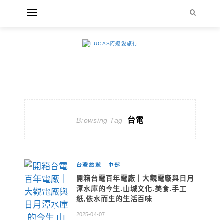
台電
Browsing Tag
台灣旅遊
中部
開箱台電百年電廠｜大觀電廠與日月
潭水庫的今生.山城文化.美食.手工
紙,依水而生的生活百味
2025-04-07