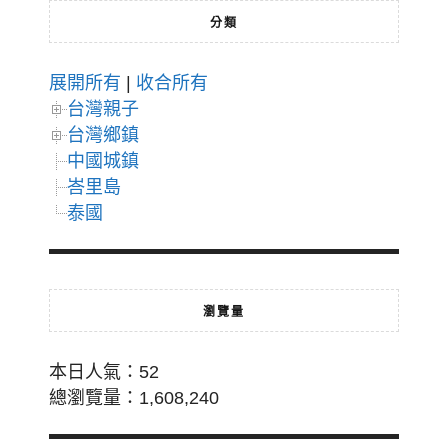
分類
展開所有
|
收合所有
台灣親子
台灣鄉鎮
中國城鎮
峇里島
泰國
瀏覽量
本日人氣：52
總瀏覽量：1,608,240