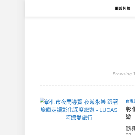
關於阿嬤
Browsing 
台灣
彰
遊
隨