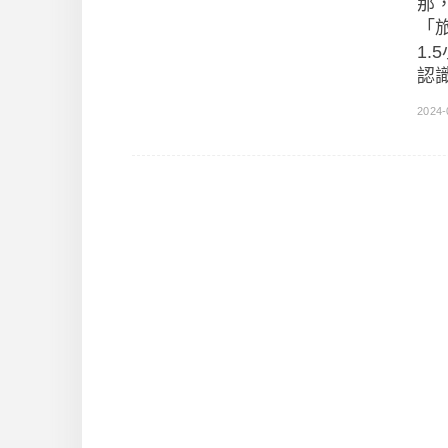
那
「
1
認識
2024-