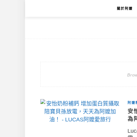
關於阿嬤
Brow
阿嬤
安
為
Lu