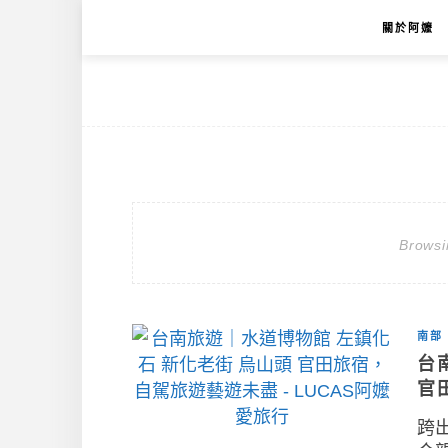
關於阿嬤
Browsi
南部
台
官
跨