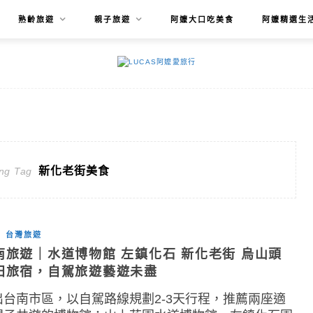
熟齡旅遊
親子旅遊
阿嬤大口吃美食
阿嬤精選生
新化老街美食
ng Tag
台灣旅遊
南旅遊｜水道博物館 左鎮化石 新化老街 烏山頭
田旅宿，自駕旅遊藝遊未盡
出台南市區，以自駕路線規劃2-3天行程，推薦兩座適