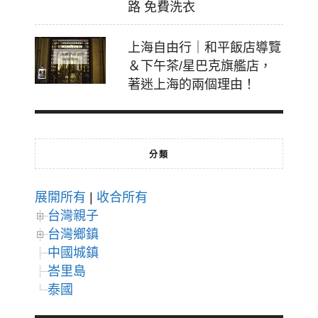
路 免費洗衣
上海自由行｜和平飯店導覽
＆下午茶/星巴克旗艦店，
著迷上海的兩個理由！
分類
展開所有
|
收合所有
台灣親子
台灣鄉鎮
中國城鎮
峇里島
泰國