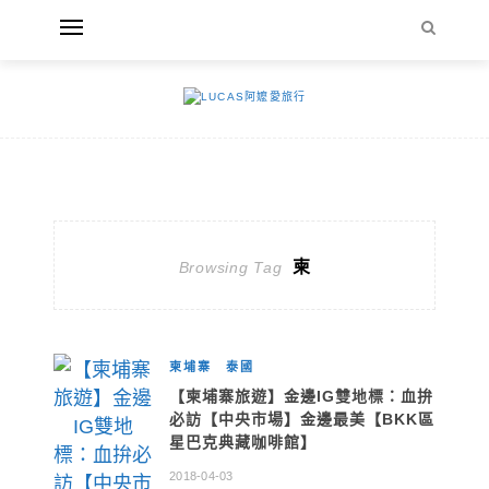
柬
Browsing Tag
柬埔寨
泰國
【柬埔寨旅遊】金邊IG雙地標：血拚
必訪【中央市場】金邊最美【BKK區
星巴克典藏咖啡館】
2018-04-03