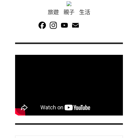
旅遊 親子 生活
Facebook
Instagram
YouTube
Email
Channel