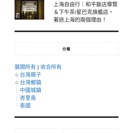
上海自由行｜和平飯店導覽
＆下午茶/星巴克旗艦店，
著迷上海的兩個理由！
分類
展開所有
|
收合所有
台灣親子
台灣鄉鎮
中國城鎮
峇里島
泰國