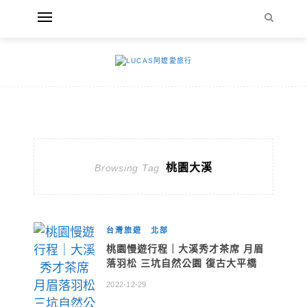
桃園大溪
Browsing Tag
台灣旅遊
北部
桃園慢遊行程｜大溪秀才茶席 月眉
落羽松 三坑自然公園 復古大平橋
2022-12-29