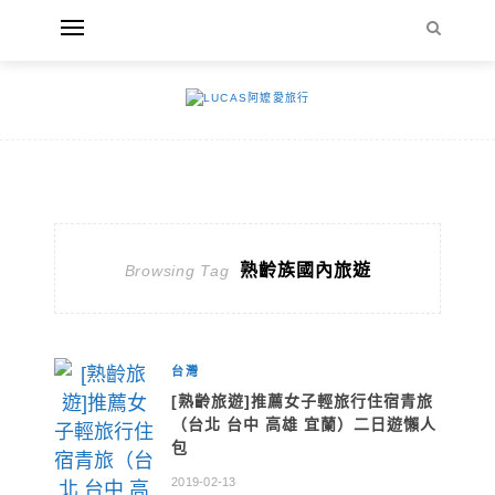
熟齡族國內旅遊
Browsing Tag
台灣
[熟齡旅遊]推薦女子輕旅行住宿青旅
（台北 台中 高雄 宜蘭）二日遊懶人
包
2019-02-13