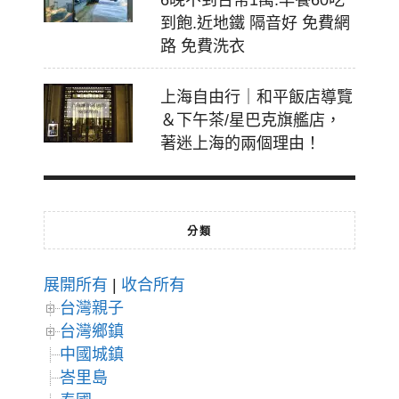
6晚不到台幣1萬.早餐60吃
到飽.近地鐵 隔音好 免費網
路 免費洗衣
上海自由行｜和平飯店導覽
＆下午茶/星巴克旗艦店，
著迷上海的兩個理由！
分類
展開所有
|
收合所有
台灣親子
台灣鄉鎮
中國城鎮
峇里島