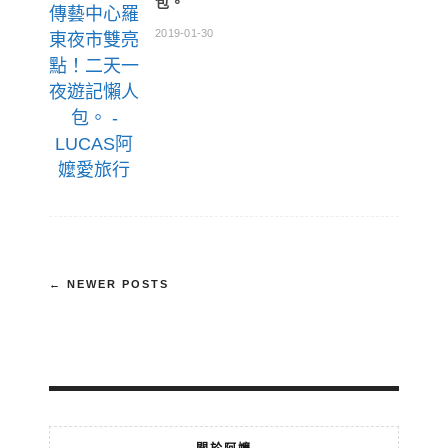
包。
2019-01-30
← NEWER POSTS