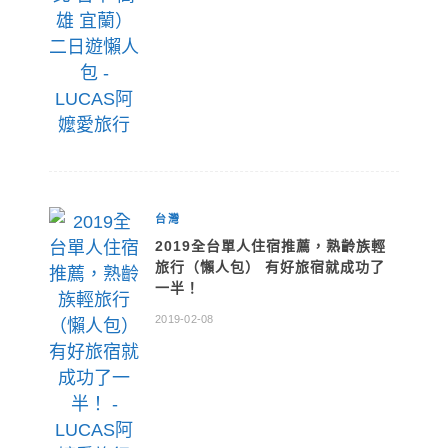
台灣
2019全台單人住宿推薦，熟齡族輕
旅行（懶人包） 有好旅宿就成功了
一半！
2019-02-08