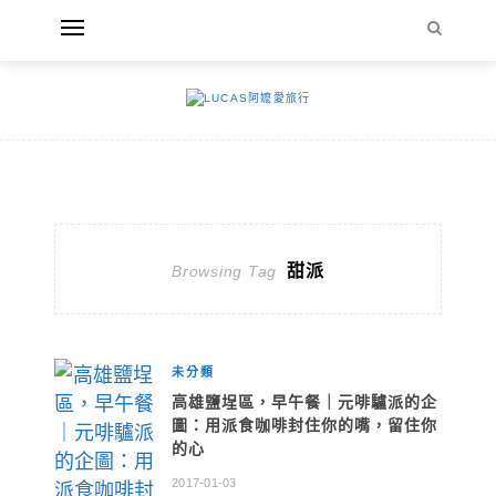
甜派
Browsing Tag
未分類
高雄鹽埕區，早午餐｜元啡驢派的企
圖：用派食咖啡封住你的嘴，留住你
的心
2017-01-03