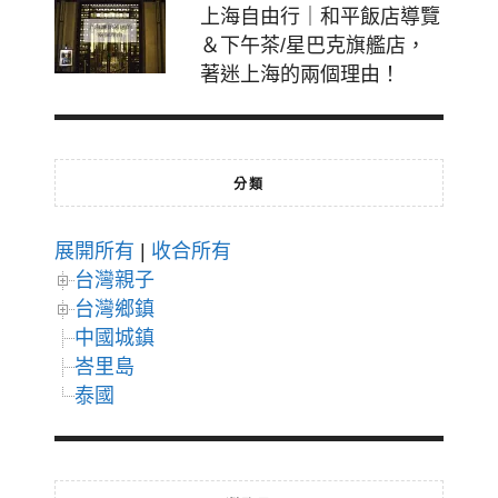
上海自由行｜和平飯店導覽
＆下午茶/星巴克旗艦店，
著迷上海的兩個理由！
分類
展開所有
|
收合所有
台灣親子
台灣鄉鎮
中國城鎮
峇里島
泰國