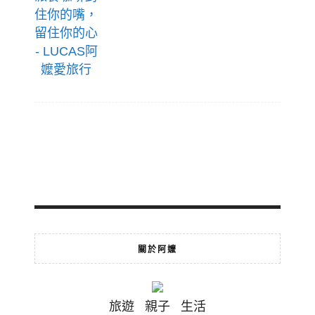
關於阿嬤
旅遊 親子 生活