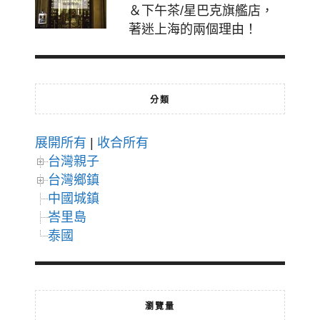
＆下午茶/星巴克旗艦店，
著迷上海的兩個理由！
分類
展開所有
|
收合所有
台灣親子
台灣鄉鎮
中國城鎮
峇里島
泰國
瀏覽量