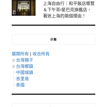
上海自由行｜和平飯店導覽
＆下午茶/星巴克旗艦店，
著迷上海的兩個理由！
分類
展開所有
|
收合所有
台灣親子
台灣鄉鎮
中國城鎮
峇里島
泰國