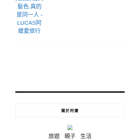
關於阿嬤
旅遊 親子 生活