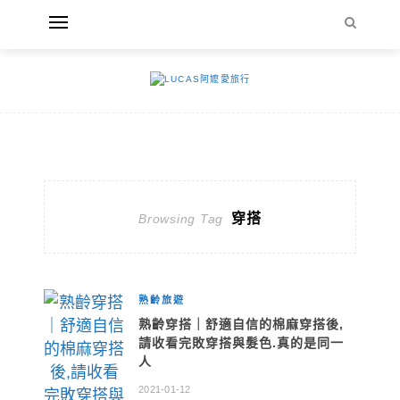
穿搭
Browsing Tag
熟齡旅遊
熟齡穿搭｜舒適自信的棉麻穿搭後,
請收看完敗穿搭與髮色.真的是同一
人
2021-01-12