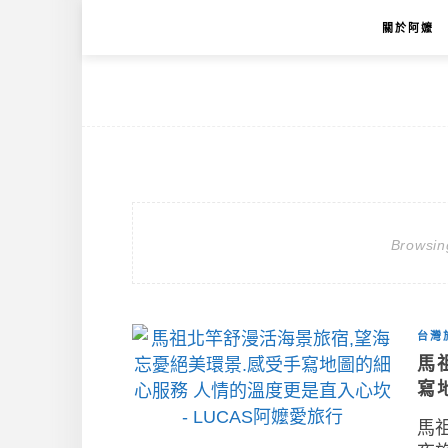
關於阿嬤
Browsin
台灣
馬
寫
馬