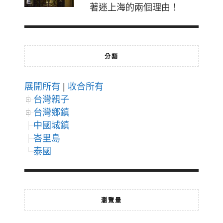
著迷上海的兩個理由！
分類
展開所有
|
收合所有
台灣親子
台灣鄉鎮
中國城鎮
峇里島
泰國
瀏覽量