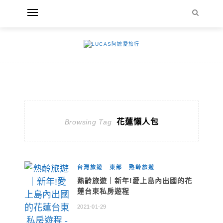
花蓮懶人包
Browsing Tag
台灣旅遊
東部
熟齡旅遊
熟齡旅遊｜新年!愛上島內出國的花
蓮台東私房遊程
2021-01-29