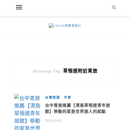
草悟道附近青旅
Browsing Tag
台灣旅遊
中部
台中青旅推薦【漂鳥草悟道青年旅
館】移動的家是世界旅人的起點
2021-08-07