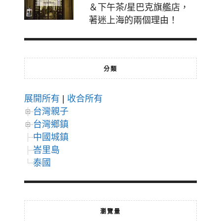
＆下午茶/星巴克旗艦店，
著迷上海的兩個理由！
分類
展開所有
|
收合所有
台灣親子
台灣鄉鎮
中國城鎮
峇里島
泰國
瀏覽量