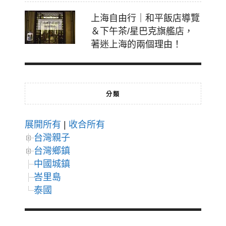
上海自由行｜和平飯店導覽
＆下午茶/星巴克旗艦店，
著迷上海的兩個理由！
分類
展開所有
|
收合所有
台灣親子
台灣鄉鎮
中國城鎮
峇里島
泰國