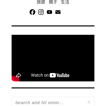
旅遊 親子 生活
Facebook
Instagram
YouTube
Email
Channel