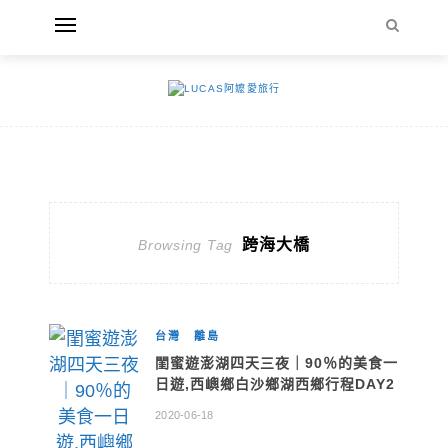
跨海大橋
Browsing Tag
台灣
離島
閨蜜遊澎湖四天三夜｜90％的美食一
日遊,西嶼鄉白沙鄉湖西鄉行程DAY2
2020-06-18