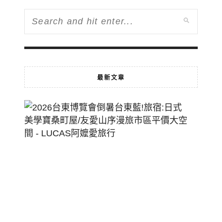
最新文章
2026
台
東
博
覽
會
倒
暑
台
東