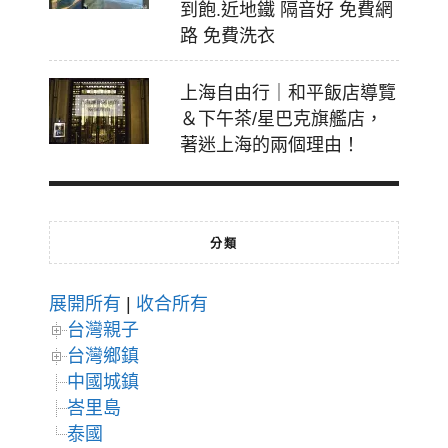
到飽.近地鐵 隔音好 免費網
路 免費洗衣
上海自由行｜和平飯店導覽
＆下午茶/星巴克旗艦店，
著迷上海的兩個理由！
分類
展開所有
|
收合所有
台灣親子
台灣鄉鎮
中國城鎮
峇里島
泰國