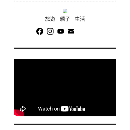
旅遊 親子 生活
Facebook
Instagram
YouTube
Email
Channel