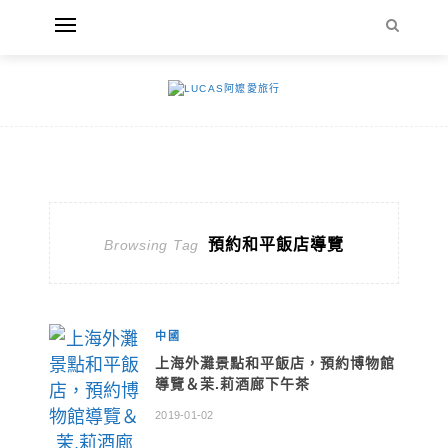
預約和平飯店導覽
Browsing Tag
中國
上海外灘景點和平飯店，預約博物館
導覽＆茉.莉酒廊下午茶
2019-01-02