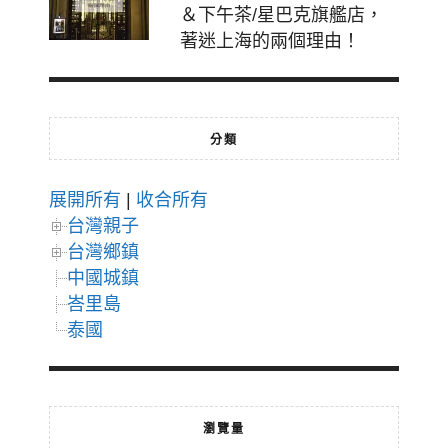
＆下午茶/星巴克旗艦店，
著迷上海的兩個理由！
分類
展開所有
|
收合所有
台灣親子
台灣鄉鎮
中國城鎮
峇里島
泰國
瀏覽量