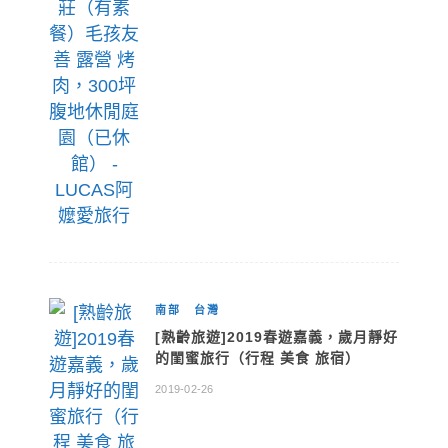
南部
台灣
[熟齡旅遊]2019春遊嘉義，歲月靜好
的閨蜜旅行（行程 美食 旅宿）
2019-02-26