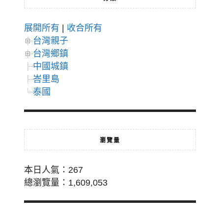
展開所有
|
收合所有
台灣親子
台灣鄉鎮
中國城鎮
峇里島
泰國
瀏覽量
本日人氣：267
總瀏覽量：1,609,053