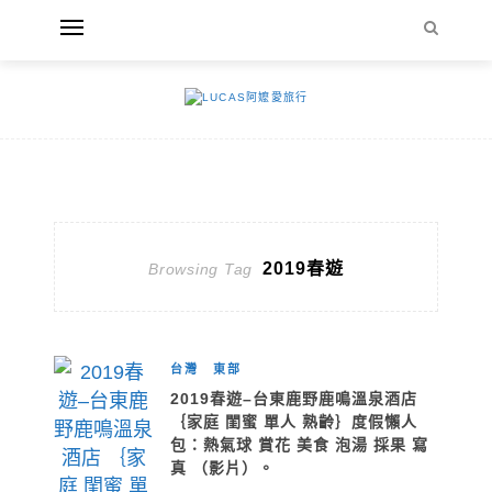
2019春遊
Browsing Tag
台灣
東部
2019春遊–台東鹿野鹿鳴溫泉酒店
｛家庭 閨蜜 單人 熟齡｝度假懶人
包：熱氣球 賞花 美食 泡湯 採果 寫
真 （影片）。