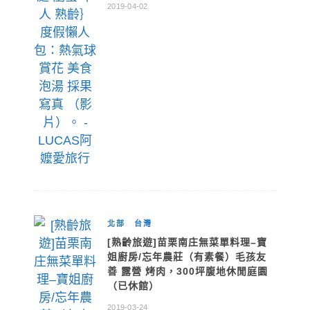
2019-04-02
北部
台灣
[熟齡旅遊]苗栗南庄無菜單料理–寶
姐廚房/忘年農莊（有素餐）毛孩友
善 露營 烤肉，300坪腹地休閒庭園
（已休館）
2019-03-24