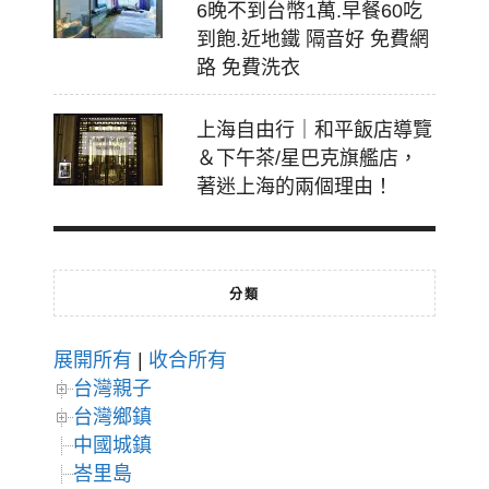
6晚不到台幣1萬.早餐60吃
到飽.近地鐵 隔音好 免費網
路 免費洗衣
上海自由行｜和平飯店導覽
＆下午茶/星巴克旗艦店，
著迷上海的兩個理由！
分類
展開所有
|
收合所有
台灣親子
台灣鄉鎮
中國城鎮
峇里島