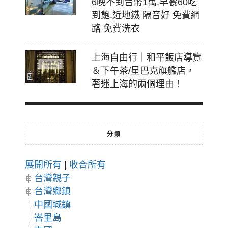
6晚不到台幣1萬.早餐60吃
到飽.近地鐵 隔音好 免費網
路 免費洗衣
上海自由行｜和平飯店導覽
＆下午茶/星巴克旗艦店，
著迷上海的兩個理由！
分類
展開所有
|
收合所有
台灣親子
台灣鄉鎮
中國城鎮
峇里島