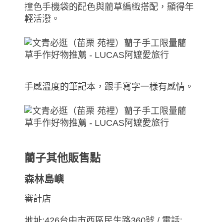
撞色手機袋的配色與藺草編織搭配，顯得年
輕活潑。
手感溫度的筆記本，跟手寫字一樣有感情。
藺子其他販售點
森林島嶼
審計店
地址:426台中市西區民生路360號 / 電話: