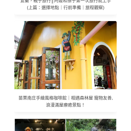
宜蘭，親子旅行║阿嬤和孫子第一次旅行就上手
(上篇：選擇地點｜行前準備｜旅程觀察)
苗栗南庄手繪風格咖啡館｜相遇森林屋 寵物友善,
浪漫滿屋療癒景點！