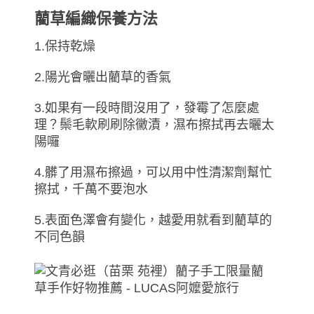
藺草編織保養方法
1.保持乾燥
2.陽光會曬出藺草的香氣
3.如果有一段時間沒用了，發霉了怎麼處
理？鬃毛軟刷刷除黴漬，濕布擦拭再去曬太
陽囉
4.髒了用濕布擦過，可以用中性清潔劑幫忙
擦拭，千萬不要泡水
5.表面色澤會有變化，越愛用就看到藺草的
不同色韻