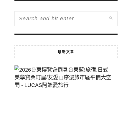
最新文章
2026
台
東
博
覽
會
倒
暑
台