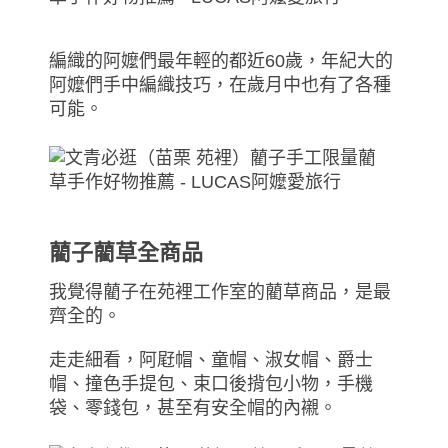
編織的阿嬤們最年輕的都近60歲，年紀大的
阿嬤們手中編織技巧，在歲月中也有了各種
可能。
藺子藺草全商品
我覺得藺子在苑裡工作室的藺草商品，是最
齊全的。
走走細看，阿屘帽、童帽、淑女帽、爵士
帽、撞色手提包、束口後揹包小物，手機
袋、零錢包，甚至有安全帽的內襯。