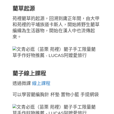
藺草起源
苑裡藺草的起源，回溯到庸正年間，由大甲
和苑裡的平埔族道卡斯人，開始將野生藺草
編織為生活器物，開始在漢人中也流傳起
來。
藺子線上課程
透過微課
線上課程
可以學習藺編胸針 杯墊 置物小籃 手提網袋