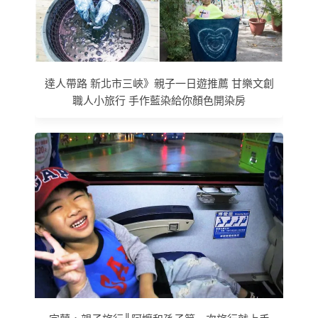
達人帶路 新北市三峽》親子一日遊推薦 甘樂文創
職人小旅行 手作藍染給你顏色開染房