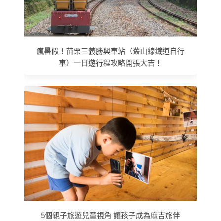
瘋暑假！苗栗三義勝興車站（舊山線鐵道自行
車）一日遊行程攻略開張大吉！
5個親子旅遊兒童視角 讓孩子成為麻吉旅伴