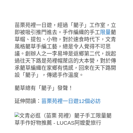
苗栗苑裡一日遊，經過「藺子」工作室，立
即被吸引推門進去。手作編織的手工
限量
藺
草帽、提包、小物，對於速食時代下，文青
風格藺草手編工藝，總是令人覺得不可思
議。創辦人之一李易坤是返鄉第二代，說起
過往天下路是苑裡帽蓆店的大本營，對於傳
承藺草編織在家鄉有情感，回來在天下路開
設「藺子」，傳遞手作溫度。
藺草總有「藺子」發聲！
延伸閱讀：
苗栗苑裡一日遊12個必訪