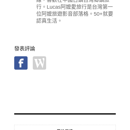
行。Lucas阿嬤愛旅行是台灣第一
位阿嬤旅遊影音部落格。50+就要
認真生活。
發表評論