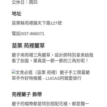
公休日：周四
地址
苗栗縣苑裡鎮天下路127號
電話/037-866071
苗栗 苑裡藺草
藺子用苑裡三角藺草，設計師特別拿來給我
看了剖面，果真是一節一節的三角形呢！
苑裡藺子 飾帶
藺子的帽帶都是特別搭配花樣，都是獨一