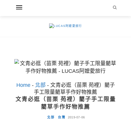
Home
-
北部
-
文青必逛（苗栗 苑裡）藺子
手工限量藺草手作好物推薦
文青必逛（苗栗 苑裡）藺子手工限量
藺草手作好物推薦
北部
台灣
2019-07-06