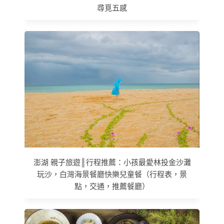
尋覓五感
澎湖 親子旅遊║行程推薦：小孩最愛林投金沙灘
玩沙，白灣海景餐廳快樂兒童餐（行程表，景
點，交通，推薦餐廳）