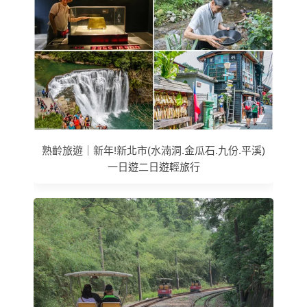
熟齡旅遊｜新年!新北市(水湳洞.金瓜石.九份.平溪)
一日遊二日遊輕旅行