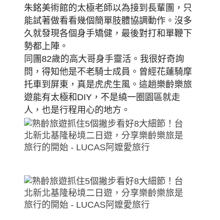
朱銘美術館的太極老師以為接到長輩團，只
能試著做看看幾個簡單肢體協調動作。
沒多
久就發現各個身手矯健，最後對打和單鞭下
勢都上陣。
同團82歲的高大哥身手靈活。我很好奇詢
問，得知他是不老騎士成員。曾經花蓮騎摩
托車到屏東，真是虎虎生風。
這趟樂齡樂旅
遊能有太極和DIY，不是繞一圈園區就走
人，也是行程用心的地方。