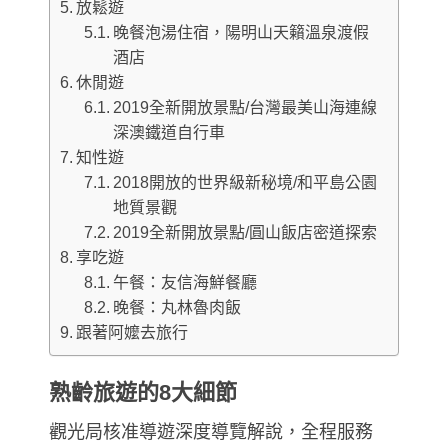
放鬆遊
晚餐泡湯住宿，陽明山天籟溫泉渡假
酒店
休閒遊
2019全新開放景點/台灣最美山海連線
深澳鐵道自行車
知性遊
2018開放的世界級新秘境/和平島公園
地質景觀
2019全新開放景點/圓山飯店密道探索
享吃遊
午餐：友信海鮮餐廳
晚餐：丸林魯肉飯
跟著阿嬤去旅行
熟齡旅遊的8大細節
觀光局核准導遊深度導覽解說，全程服務