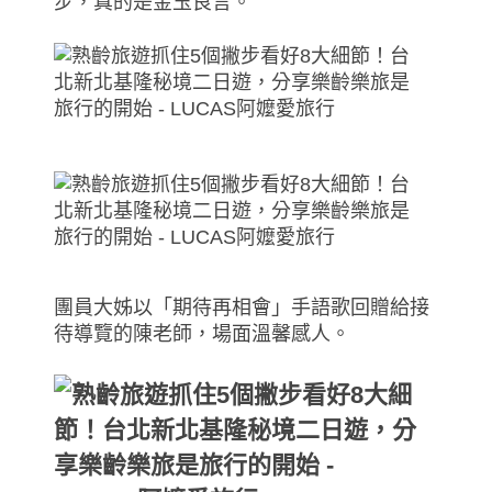
步，真的是金玉良言。
團員大姊以「期待再相會」手語歌回贈給接
待導覽的陳老師，場面溫馨感人。