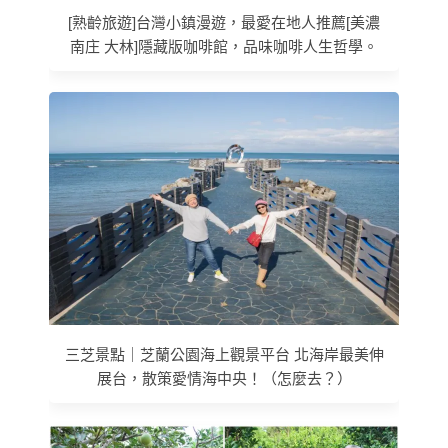
[熟齡旅遊]台灣小鎮漫遊，最愛在地人推薦[美濃
南庄 大林]隱藏版咖啡館，品味咖啡人生哲學。
三芝景點｜芝蘭公園海上觀景平台 北海岸最美伸
展台，散策愛情海中央！（怎麼去？）