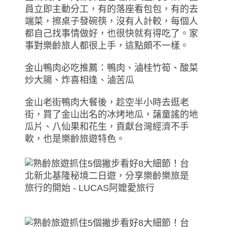
員立即主動分工，有的落座看包包，有的去
端菜，擦桌子發碗筷，沒有人計較，每個人
都自己找事情做好，也很快就有得吃了。家
事對樂齡旅人都很上手，這點頗不一樣。
金山鴨肉必吃推薦：鴨肉、滷桂竹筍、酸菜
炒大腸、炸喜相逢、滷苦瓜
金山老街鴨肉大餐後，趁空半小時去逛老
街，買了金山出名的冰烤地瓜，藷童謠的地
瓜片、八仙果和花生，貢獻台灣經濟不手
軟，也是樂齡旅遊特色。