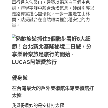
車行進入法鼓山，建築以褐灰白三個主色
調，體現寧靜中蘊含活潑氣息。師姐引導以
走路禪實踐心靈環保，一步一趨走在山林
間，感受融合在自然環境裡沉穩安定的力
量。
健身遊
在台灣最大的戶外美術館朱銘美術館打
太極
我覺得最妙的是安排打太極！