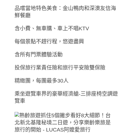
品嚐當地特色美食：金山鴨肉和深澳友信海
鮮餐廳
含小費、無車購、車上不唱KTV
每個景點不趕行程，悠遊盡興
含所有門票體驗活動
投保旅行業責任險和旅行平安險雙保險
精緻團，每團最多30人
乘坐遊覽車界的豪華經濟艙-三排座椅空調遊
覽車