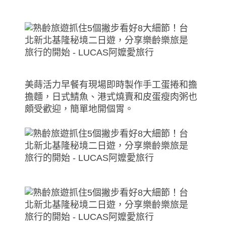
美蒔活力早餐有現場即時製作手工蛋捲和擔
擔麵，日式鯖魚、港式燒賣和皮蛋瘦肉粥也
頗受歡迎，簡單地開個胃。