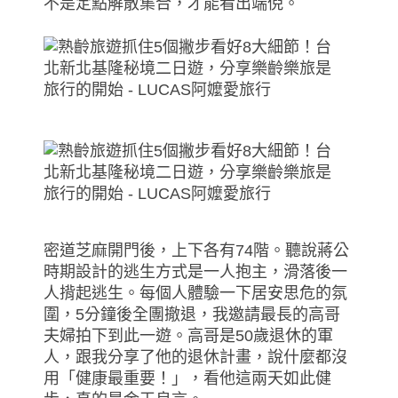
不是定點解散集合，才能看出端倪。
密道芝麻開門後，上下各有74階。聽說蔣公
時期設計的逃生方式是一人抱主，滑落後一
人揹起逃生。每個人體驗一下居安思危的氛
圍，5分鐘後全團撤退，我邀請最長的高哥
夫婦拍下到此一遊。高哥是50歲退休的軍
人，跟我分享了他的退休計畫，說什麼都沒
用「健康最重要！」，看他這兩天如此健