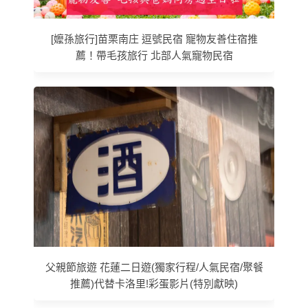
[嬤孫旅行]苗栗南庄 逗號民宿 寵物友善住宿推
薦！帶毛孩旅行 北部人氣寵物民宿
父親節旅遊 花蓮二日遊(獨家行程/人氣民宿/聚餐
推薦)代替卡洛里!彩蛋影片(特別獻映)