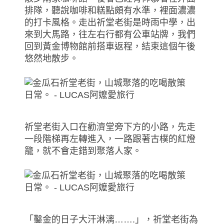
排隊，聽說咖啡和糕點頗有水準，裡面濃濃
的打卡風格。走出祈堂老街是時雨中學，出
來到大馬路，往左右行都有公車站牌，我們
回到黃金博物館前搭車返程，結束這個午後
悠然地散步。
祈堂老街入口在勸濟堂旁下方的小路，先走
一段階梯再左轉進入，一路跟著古樸的紅燈
籠，就不會走錯到聚落人家。
「鑿金的日子大汗淋漓…….」，祈堂老街為