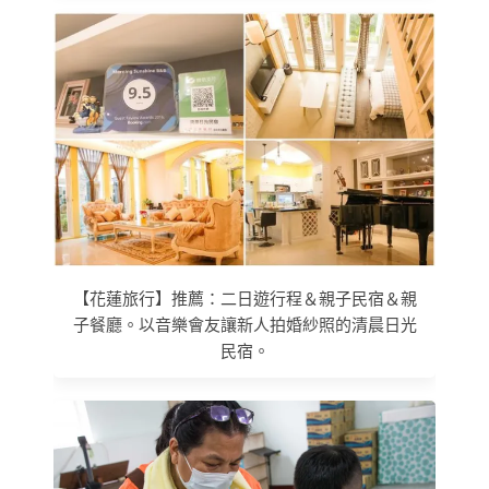
【花蓮旅行】推薦：二日遊行程＆親子民宿＆親
子餐廳。以音樂會友讓新人拍婚紗照的清晨日光
民宿。