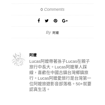
Comments
0
By
阿嬤
阿嬤
Lucas阿嬤帶著孫子Lucas在親子
旅行中長大。Lucas阿嬤單人踩
線，喜歡在中國古鎮台灣鄉鎮旅
行。Lucas阿嬤愛旅行是台灣第一
位阿嬤旅遊影音部落格。50+就要
認真生活。