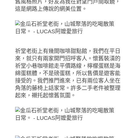
舊風格照片，好友為我在對望門戶間取鏡，
這是網路上傳說的網美位置。
祈堂老街上有幾間咖啡甜點館，我們在平日
來，就只有兩家開門招呼客人。懷舊裝潢的
祈堂小巷咖啡館走平價路線，檸檬蛋糕是海
綿蛋糕體，不是磅蛋糕，所以售價是遊客能
接受的。我們推門進來，已有兩位客人坐在
角落的藤椅上話家常。許多二手老件被整理
起來，襯托起懷舊氛圍。