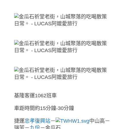
基隆客運1062班車
車距時間約15分鐘-30分鐘
捷運
忠孝復興站
－
中山高－
瑞芳－
九份
－金瓜石