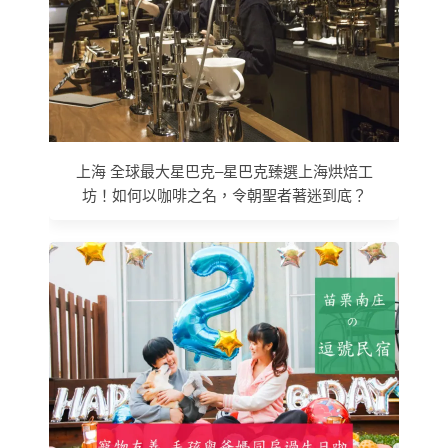
上海 全球最大星巴克–星巴克臻選上海烘焙工
坊！如何以咖啡之名，令朝聖者著迷到底？