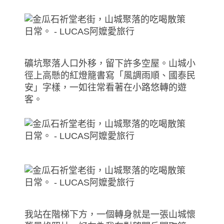
礦坑聚落人口外移，留下許多空屋。山城小
徑上高懸的紅燈籠書寫「風調雨順、國泰民
安」字樣，一如往常看著在小路悠轉的遊
客。
我站在階梯下方，一個轉身就是一張山城懷