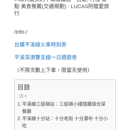
/Info./
台鐵平溪線火車時刻表
平溪深澳雙支線一日週遊劵
（不限次數上下車，限當天使用）
目錄
平溪線三貂嶺站：三貂嶺小棧隱藏版合菜
餐廳
平溪線十分站：十分老街 十分瀑布 十分小
吃