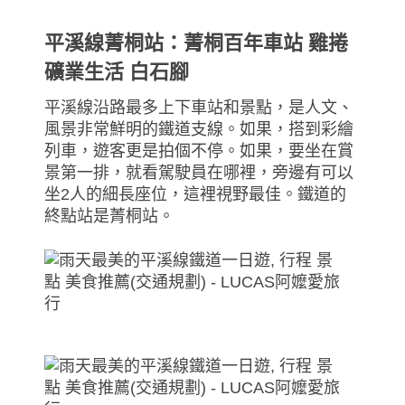
平溪線菁桐站：菁桐百年車站 雞捲
礦業生活 白石腳
平溪線沿路最多上下車站和景點，是人文、
風景非常鮮明的鐵道支線。如果，搭到彩繪
列車，遊客更是拍個不停。如果，要坐在賞
景第一排，就看駕駛員在哪裡，旁邊有可以
坐2人的細長座位，這裡視野最佳。鐵道的
終點站是菁桐站。