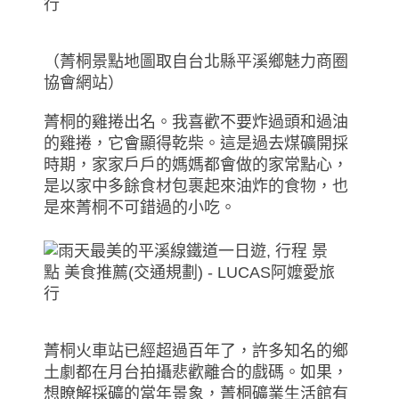
（菁桐景點地圖取自台北縣平溪鄉魅力商圈
協會網站）
菁桐的雞捲出名。我喜歡不要炸過頭和過油
的雞捲，它會顯得乾柴。這是過去煤礦開採
時期，家家戶戶的媽媽都會做的家常點心，
是以家中多餘食材包裹起來油炸的食物，也
是來菁桐不可錯過的小吃。
菁桐火車站已經超過百年了，許多知名的鄉
土劇都在月台拍攝悲歡離合的戲碼。如果，
想瞭解採礦的當年景象，菁桐礦業生活館有