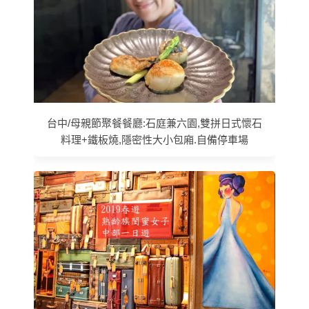
台中/母親節聚餐餐廳:石庭兼六園,雙拼日式懷石
料理+鐵板燒,隱密性大小包廂.自備停車場