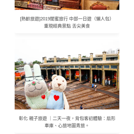
[熟齡旅遊]2019閨蜜旅行 中部一日遊（懶人包）
重現經典景點 舌尖美食
彰化 親子旅遊 ｜二天一夜，背包客初體驗：扇形
車庫、心旅地圖青旅。