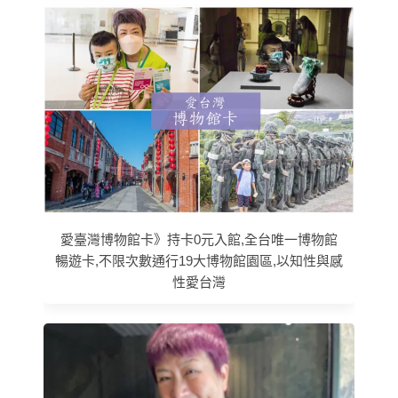
愛臺灣博物館卡》持卡0元入館,全台唯一博物館
暢遊卡,不限次數通行19大博物館園區,以知性與感
性愛台灣