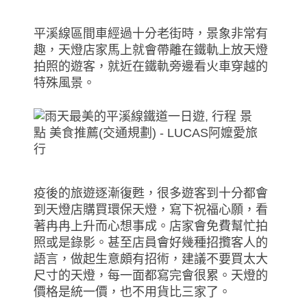
平溪線區間車經過十分老街時，景象非常有
趣，天燈店家馬上就會帶離在鐵軌上放天燈
拍照的遊客，就近在鐵軌旁邊看火車穿越的
特殊風景。
疫後的旅遊逐漸復甦，很多遊客到十分都會
到天燈店購買環保天燈，寫下祝福心願，看
著冉冉上升而心想事成。店家會免費幫忙拍
照或是錄影。甚至店員會好幾種招攬客人的
語言，做起生意頗有招術，建議不要買太大
尺寸的天燈，每一面都寫完會很累。天燈的
價格是統一價，也不用貨比三家了。