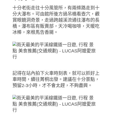
十分老街走往十分風管所，有兩條路走到十
分大瀑布。可由館所後方過吊橋看壺穴，觀
賞眼鏡洞奇景，走過跨越溪流通往瀑布的長
橋。瀑布區有販賣部，天冷喝咖啡，天暖吃
冰棒，來根馬告香腸。
記得在站內拍下火車時刻表，就可以抓好上
車時間，續往菁桐出發。建議在十分景點，
預留2-3小時，才不會太趕，不夠盡興。