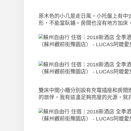
原木色的小几是走日風，小托盤上有中
形，不能當臥鋪。房間也沒有地方加床
雙床中間小櫃分別設有充電插座和房間
的旅伴，我有這盞足夠亮度的光源，就