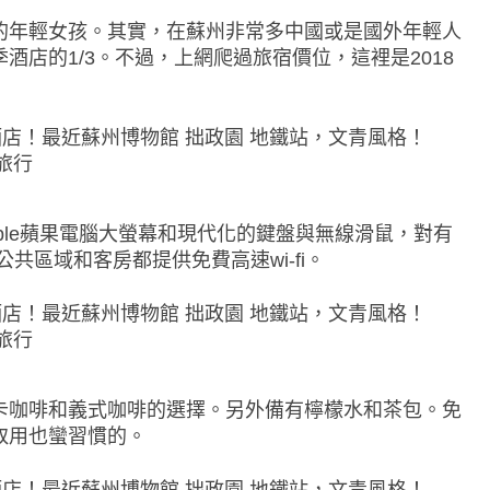
的年輕女孩。其實，在蘇州非常多中國或是國外年輕人
店的1/3。不過，上網爬過旅宿價位，這裡是2018
ple蘋果電腦大螢幕和現代化的鍵盤與無線滑鼠，對有
共區域和客房都提供免費高速wi-fi。
卡咖啡和義式咖啡的選擇。另外備有檸檬水和茶包。免
取用也蠻習慣的。