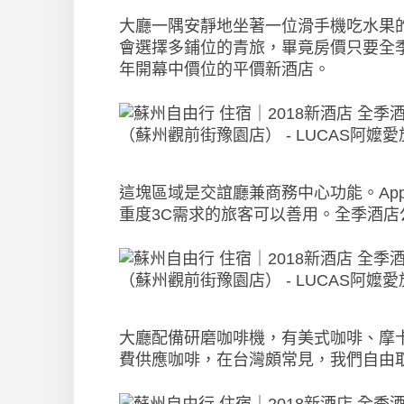
大廳一隅安靜地坐著一位滑手機吃水果
會選擇多鋪位的青旅，畢竟房價只要全季酒
年開幕中價位的平價新酒店。
這塊區域是交誼廳兼商務中心功能。Ap
重度3C需求的旅客可以善用。全季酒店公
大廳配備研磨咖啡機，有美式咖啡、摩
費供應咖啡，在台灣頗常見，我們自由