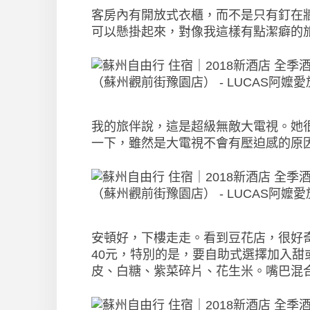
客房內有開放式衣櫃，而不是只有釘在
可以懸掛起來，對像我這樣有點潔癖的
我的旅伴說，這是超級無敵大電視。她
一下，雖然是大電視不會有壓迫感的原
安頓好，下樓走走。看到豆花店，很好
40元，特別的是，要自助式選擇加入
皮、白糖、紫菜碎片、花生米。嘴巴混