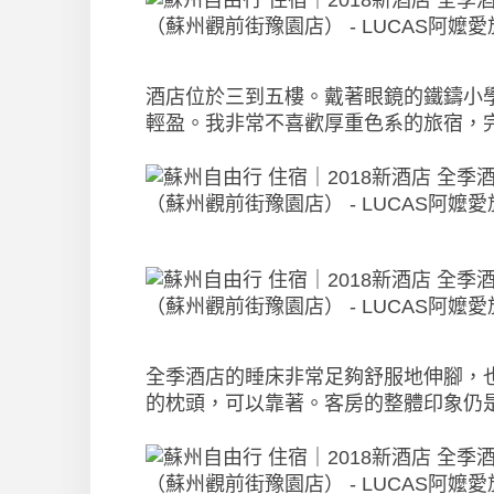
酒店位於三到五樓。戴著眼鏡的鐵鑄小
輕盈。我非常不喜歡厚重色系的旅宿，
全季酒店的睡床非常足夠舒服地伸腳，
的枕頭，可以靠著。客房的整體印象仍