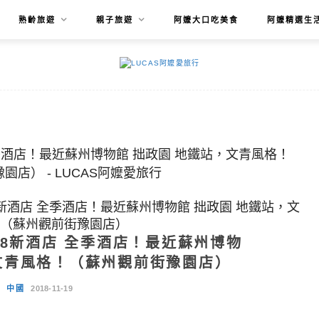
熟齡旅遊
親子旅遊
阿嬤大口吃美食
阿嬤精選生
8新酒店 全季酒店！最近蘇州博物館 拙政園 地鐵站，文
（蘇州觀前街豫園店）
18新酒店 全季酒店！最近蘇州博物
文青風格！（蘇州觀前街豫園店）
中國
2018-11-19