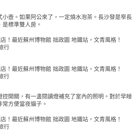
式小壺。如果阿公來了，一定燒水泡茶。長沙發是窄長
，是標準雙人房。
燈控開關，有一盞閱讀燈補充了室內的照明。對於早睡
非常方便當夜貓子。