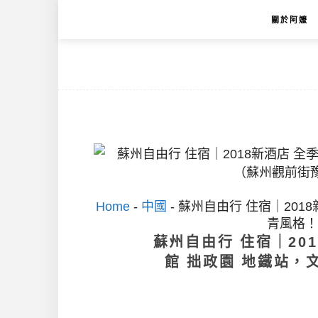
關於阿嬤
Home
-
中國
-
蘇州自由行 住宿｜201
青風格！
蘇州自由行 住宿｜20
館 拙政園 地鐵站，