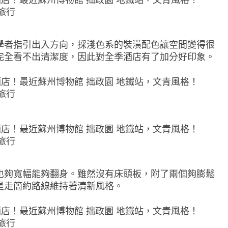
學者指引出入方向，採淺色系的裝潢配色讓空間變得很
完全看不出清潔度，因此對全季酒店有了加分好印象。
也夠寬幅能夠翻身。雖然沒有床頭板，附了兩個夠膨鬆
是走簡約路線維持著清新風格。