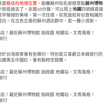
就是
極佳的地理位置
，距離蘇州知名旅遊景點
蘇州博物
步就逛過去了。走路10分鐘，可以搭上
地鐵
四號線直達
是早餐絕妙美味。第一次住宿，初見面就有似曾相識的
留白。在古色古香的蘇州酒店群中，是一種小清新。
對於台灣旅客會有些親切，特別是又喜歡日本線旅行的
白牆黑瓦中國紅，會有點時空錯置。