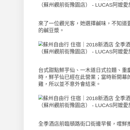
來了一位觀光客，她選擇鹹味，不知道
的鹹豆漿。
台式甜點鮮芋仙、一木道日式拉麵、重慶
時，鮮芋仙已經在此營業；當時新開幕
雞，所以並不意外會結束。
全季酒店前臨頓路街口街邊早餐，嚐鮮