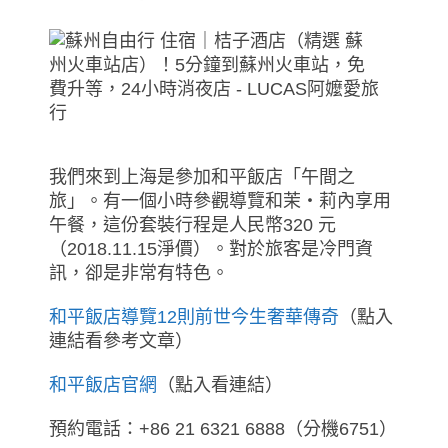
我們來到上海是參加和平飯店「午間之
旅」。有一個小時參觀導覽和茉‧莉內享用
午餐，這份套裝行程是人民幣320 元
（2018.11.15淨價）。對於旅客是冷門資
訊，卻是非常有特色。
和平飯店導覽12則前世今生奢華傳奇
（點入
連結看參考文章）
和平飯店官網
（點入看連結）
預約電話：+86 21 6321 6888（分機6751）