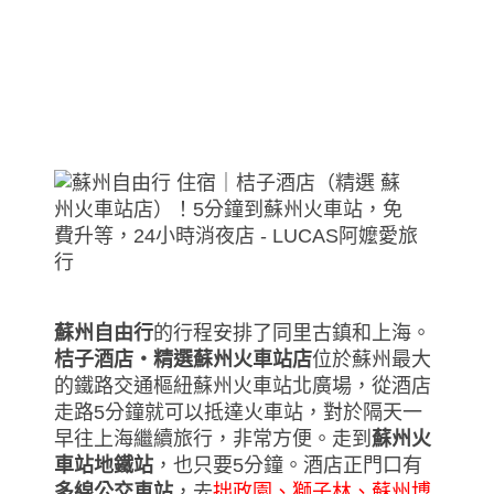
蘇州自由行
的行程安排了同里古鎮和上海。
桔子酒店‧精選蘇州火車站店
位於蘇州最大
的鐵路交通樞紐蘇州火車站北廣場，從酒店
走路5分鐘就可以抵達火車站，對於隔天一
早往上海繼續旅行，非常方便。走到
蘇州火
車站地鐵站
，也只要5分鐘。酒店正門口有
多線公交車站
，去
拙政園、獅子林、蘇州博