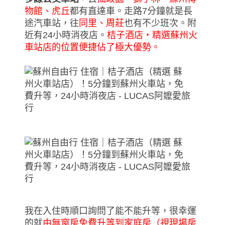
物館、虎丘
都有直達車。走路7分鐘就是長
途汽車站，往
同里、周莊
也有不少班次。附
近有24小時消夜店。
桔子酒店‧精選蘇州火
車站店的位置便捷佔了極大優勢。
我在入住時順口詢問了能不能升等，很幸運
的就
由無窗房免費升等到家庭房（視現場房