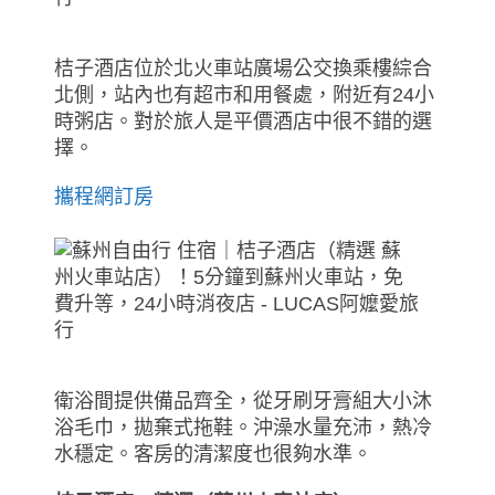
桔子酒店位於北火車站廣場公交換乘樓綜合
北側，站內也有超市和用餐處，附近有24小
時粥店。對於旅人是平價酒店中很不錯的選
擇。
攜程網訂房
衛浴間提供備品齊全，從牙刷牙膏組大小沐
浴毛巾，拋棄式拖鞋。沖澡水量充沛，熱冷
水穩定。客房的清潔度也很夠水準。