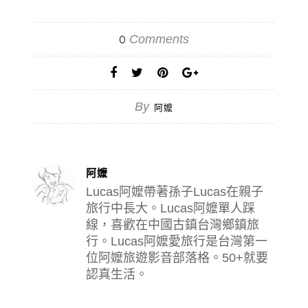
Comments
0
By
阿嬤
阿嬤
Lucas阿嬤帶著孫子Lucas在親子
旅行中長大。Lucas阿嬤單人踩
線，喜歡在中國古鎮台灣鄉鎮旅
行。Lucas阿嬤愛旅行是台灣第一
位阿嬤旅遊影音部落格。50+就要
認真生活。