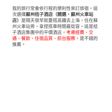
我的旅行常會依行程的便利性來訂旅宿。這
次選擇
蘇州桔子酒店（精選‧蘇州火車站
店）
是隔天很早就要搭高鐵去上海，住在蘇
州火車站旁，拿捏搭車時間最從容。這是桔
子酒店集團中的平價酒店，
考慮經費、交
通、餐飲、住宿品質、前台服務
，是不錯的
推薦。