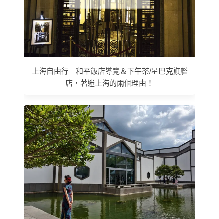
上海自由行｜和平飯店導覽＆下午茶/星巴克旗艦
店，著迷上海的兩個理由！