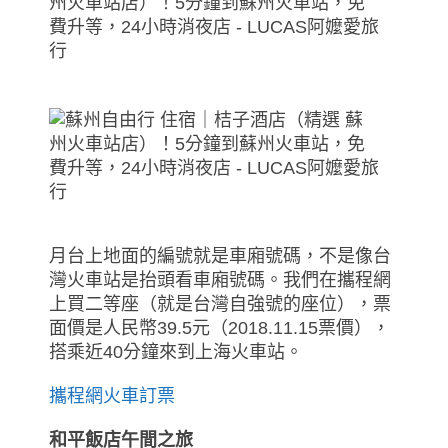
月台上地面的編號就是車廂號碼，不是像台
灣火車站是抬頭看車廂號碼。我們在攜程網
上買二等座（就是台灣自強號的座位），票
面價是人民幣39.5元（2018.11.15票價），
搭乘近40分鐘來到上海火車站。
攜程網火車訂票
和平飯店午間之旅